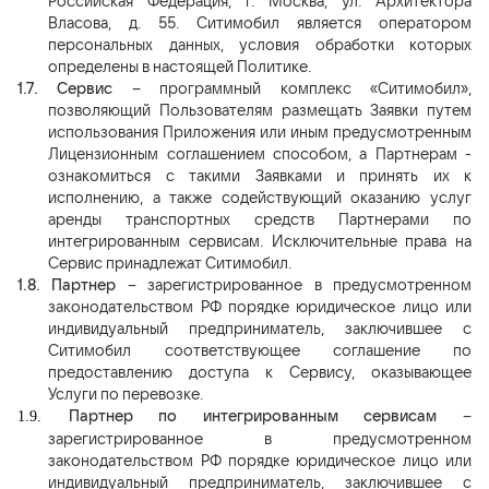
Российская Федерация, г. Москва, ул. Архитектора
Власова, д. 55. Ситимобил является оператором
персональных данных, условия обработки которых
определены в настоящей Политике.
1.7.
Сервис
– программный комплекс «Ситимобил»,
позволяющий Пользователям размещать Заявки путем
использования Приложения или иным предусмотренным
Лицензионным соглашением способом, а Партнерам -
ознакомиться с такими Заявками и принять их к
исполнению, а также содействующий оказанию услуг
аренды транспортных средств Партнерами по
интегрированным сервисам. Исключительные права на
Сервис принадлежат Ситимобил.
1.8.
Партнер
– зарегистрированное в предусмотренном
законодательством РФ порядке юридическое лицо или
индивидуальный предприниматель, заключившее с
Ситимобил соответствующее соглашение по
предоставлению доступа к Сервису, оказывающее
Услуги по перевозке.
Партнер по интегрированным сервисам
–
1.9.
зарегистрированное в предусмотренном
законодательством РФ
порядке юридическое лицо или
индивидуальный предприниматель, заключившее с