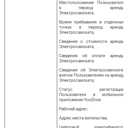
Местоположение Пользователя
в период аренды
Электросамоката;
Время пребывания в отдельных
точках в период аренды
Электросамоката;
Сведения о стоимости аренды
Электросамоката;
Сведения об оплате аренды
Электросамоката;
Сведения об Электросамокате,
взятом Пользователем на аренду
Электросамоката;
Статус регистрации
Пользователя в мобильном
приложении YouDrive;
Рабочий адрес;
Адрес места жительства;
Цифровой идентификатор