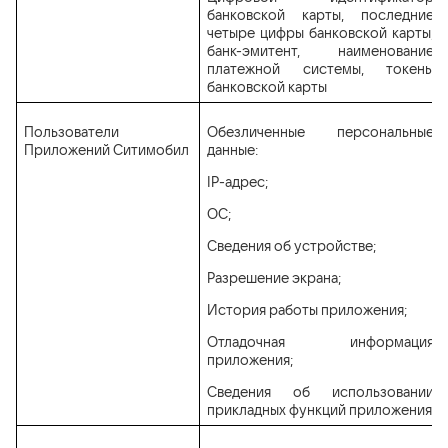
банковской карты, последние
четыре цифры банковской карты,
банк-эмитент, наименование
платежной системы, токены
банковской карты
Пользователи
Обезличенные персональные
Приложений Ситимобил
данные:
IP-адрес;
ОС;
Сведения об устройстве;
Разрешение экрана;
История работы приложения;
Отладочная информация
приложения;
Сведения об использовании
прикладных функций приложения