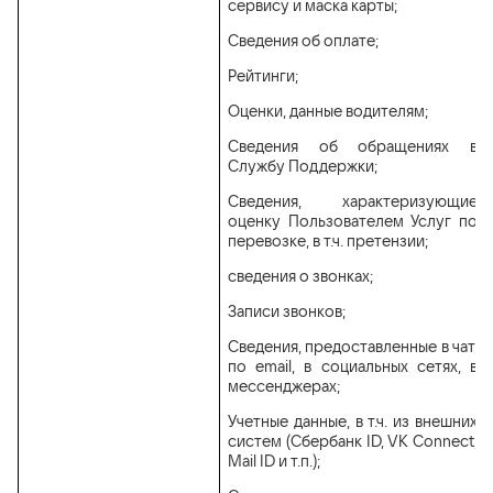
сервису и маска карты;
Сведения об оплате;
Рейтинги;
Оценки, данные водителям;
Сведения об обращениях в
Службу Поддержки;
Сведения, характеризующие
оценку Пользователем Услуг по
перевозке, в т.ч. претензии;
сведения о звонках;
Записи звонков;
Сведения, предоставленные в чат,
по email, в социальных сетях, в
мессенджерах;
Учетные данные, в т.ч. из внешних
систем (Сбербанк ID, VK Connect,
Mail ID и т.п.);