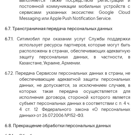
выполняется также посредством регистрации и
постоянной коммуникации мобильных устройств с
сервисами указанных экосистем: Google Cloud
Messaging или Apple Push Notification Service.
6.7.
Трансграничная передача персональных данных
6.7.1.
Ситимобил при оказании услуг Службы поддержки
использует ресурсы партнеров, которые могут быть
расположены в странах, обеспечивающих адекватную
защиту персональных данных, в частности, в
Казахстане, Украине, Армении.
6.7.2.
Передача Сервисом персональных данных в страны, не
обеспечивающие адекватной защиты персональных
данных, не допускается, за исключением случаев, в
которых такая передача осуществляется для
исполнения договора, стороной которого является
субъект персональных данных в соответствии с п. 4 ч.
4 ст. 12 Федерального закона «О персональных
данных» от 26.07.2006 №152-ФЗ.
6.8.
Прекращение обработки персональных данных