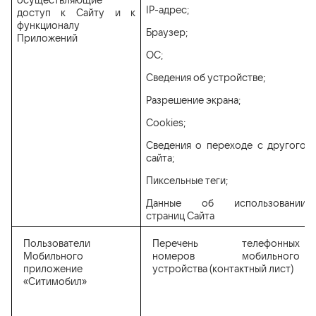
осуществляющие
IP-адрес;
доступ к Сайту и к
функционалу
Браузер;
Приложений
ОС;
Сведения об устройстве;
Разрешение экрана;
Cookies;
Сведения о переходе с другого
сайта;
Пиксельные теги;
Данные об использовании
страниц Сайта
Пользователи
Перечень телефонных
Мобильного
номеров мобильного
приложение
устройства (контактный лист)
«Ситимобил»