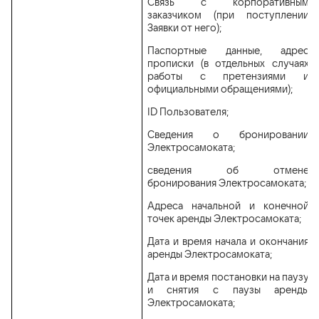
Связь с корпоративным
заказчиком (при поступлении
Заявки от него);
Паспортные данные, адрес
прописки (в отдельных случаях
работы с претензиями и
официальными обращениями);
ID Пользователя;
Сведения о бронировании
Электросамоката;
сведения об отмене
бронирования Электросамоката;
Адреса начальной и конечной
точек аренды Электросамоката;
Дата и время начала и окончания
аренды Электросамоката;
Дата и время постановки на паузу
и снятия с паузы аренды
Электросамоката;