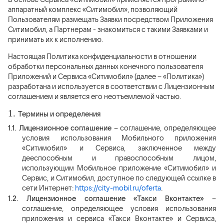
аппаратный комплекс «Ситимобил», позволяющий
Пользователям размещать Заявки посредством Приложения
Ситимобил, а Партнерам - знакомиться с такими Заявками и
принимать их к исполнению.
Настоящая Политика конфиденциальности в отношении
обработки персональных данных конечного пользователя
Приложений и Сервиса «Ситимобил» (далее – «Политика»)
разработана и используется в соответствии с Лицензионным
соглашением и является его неотъемлемой частью.
1.
Термины и определения
1.1.
Лицензионное соглашение
– соглашение, определяющее
условия использования Мобильного приложения
«Ситимобил» и Сервиса, заключенное между
дееспособным и правоспособным лицом,
использующим Мобильное приложение «Ситимобил» и
Сервис, и Ситимобил, доступное по следующей ссылке в
сети Интернет:
https://city-mobil.ru/oferta
.
1.2.
Лицензионное соглашение «Такси Вконтакте»
–
соглашение, определяющее условия использования
приложения и сервиса «Такси Вконтакте» и Сервиса,