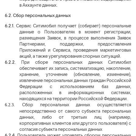
в Аккаунте данных.
6.2.
Сбор персональных данных
6.2.1.
Сервис Ситимобил получает (собирает) персональные
данные о Пользователях в момент регистрации,
размещения Заявок, в процессе выполнения Заявок
Партнерами, поддержки, предоставления
Приложений и Сервиса, проведения маркетинговых
акций, а также урегулирования спорных ситуаций.
6.2.2.
При сборе персональных данных Ситимобил
обеспечивает их запись, систематизацию, накопление,
хранение, уточнение (обновление, изменение),
извлечение персональных данных граждан Российской
Федерации с использованием баз данных,
расположенных в информационных системах,
находящихся на территории Российской Федерации.
Сбор персональных данных осуществляется
6.2.3.
непосредственно от самого субъекта персональных
данных, либо от третьих лиц (например,
корпоративных клиентов или другого пользователя) с
согласия субъекта персональных данных
6.2.4.
Пользователь может управлять сбором персональных