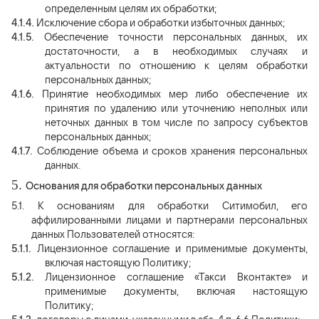
определенным целям их обработки;
4.1.4.
Исключение сбора и обработки избыточных данных;
4.1.5.
Обеспечение точности персональных данных, их
достаточности, а в необходимых случаях и
актуальности по отношению к целям обработки
персональных данных;
4.1.6.
Принятие необходимых мер либо обеспечение их
принятия по удалению или уточнению неполных или
неточных данных в том числе по запросу субъектов
персональных данных;
4.1.7.
Соблюдение объема и сроков хранения персональных
данных.
5.
Основания для обработки персональных данных
5.1.
К основаниям для обработки Ситимобил, его
аффилированными лицами и партнерами персональных
данных Пользователей относятся:
5.1.1.
Лицензионное соглашение и применимые документы,
включая настоящую Политику;
5.1.2.
Лицензионное соглашение «Такси Вконтакте» и
применимые документы, включая настоящую
Политику;