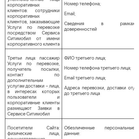
Номер телефона;
корпоративных
клиентов: сотрудники
Email;
корпоративных
клиентов, заказывающие
Сведения в рамках
Услуги по перевозке
доверенностей
посредством Сервиса
Ситимобил от имени
корпоративного клиента
Третьи лица: пассажир
ФИО третьего лица;
Услуги по перевозке,
Номер телефона третьего лица;
получатель посылки,
контакт по
Email третьего лица;
дополнительным
услугам доставки – лица,
Адреса перевозки, доставки от/
в интересах которых
до третьего лица
пользователи и
корпоративные клиенты
размещают Заявки в
Сервисе Ситимобил
Посетители Сайта:
Обезличенные персональные
физические лица,
данные: