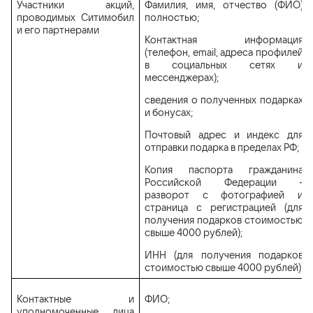
Участники акций,
Фамилия, имя, отчество (ФИО)
проводимых Ситимобил
полностью;
и его партнерами
Контактная информация
(телефон, email, адреса профилей
в социальных сетях и
мессенджерах);
сведения о полученных подарках
и бонусах;
Почтовый адрес и индекс для
отправки подарка в пределах РФ;
Копия паспорта гражданина
Российской Федерации -
разворот с фотографией и
страница с регистрацией (для
получения подарков стоимостью
свыше 4000 рублей);
ИНН (для получения подарков
стоимостью свыше 4000 рублей)
Контактные и
ФИО;
уполномоченные лица