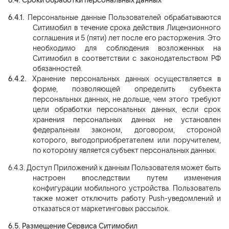
6.4.
Сроки обработки персональных данных
6.4.1.
Персональные данные Пользователей обрабатываются
Ситимобил в течение срока действия Лицензионного
соглашения и 5 (пяти) лет после его расторжения. Это
необходимо для соблюдения возложенных на
Ситимобил в соответствии с законодательством РФ
обязанностей.
6.4.2.
Хранение персональных данных осуществляется в
форме, позволяющей определить субъекта
персональных данных, не дольше, чем этого требуют
цели обработки персональных данных, если срок
хранения персональных данных не установлен
федеральным законом, договором, стороной
которого, выгодоприобретателем или поручителем,
по которому является субъект персональных данных.
6.4.3.
Доступ Приложений к данным Пользователя может быть
настроен впоследствии путем изменения
конфигурации мобильного устройства. Пользователь
также может отключить работу Push-уведомлений и
отказаться от маркетинговых рассылок.
6.5.
Размещение Сервиса Ситимобил