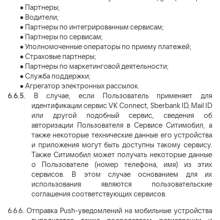
●
Партнеры;
●
Водители;
●
Партнеры по интегрированным сервисам;
●
Партнеры по сервисам;
●
Уполномоченные операторы по приему платежей;
●
Страховые партнеры;
●
Па
ртнеры по маркетинговой деятельности;
●
Служба поддержки;
●
Агрегатор электронных рассылок.
6.6.5.
В случае, если Пользователь применяет для
идентификации сервис VK Connect, Sberbank ID, Mail ID
или другой подобный сервис, сведения об
авторизации Пользователя в Сервисе Ситимобил, а
также некоторые технические данные его устройства
и приложения могут быть доступны такому сервису.
Также Ситимобил может получать некоторые данные
о Пользователе (номер телефона, имя) из этих
сервисов. В этом случае основанием для их
использования являются пользовательские
соглашения соответствующих сервисов.
6.6.6.
Отправка Push-уведомлений на мобильные устройства