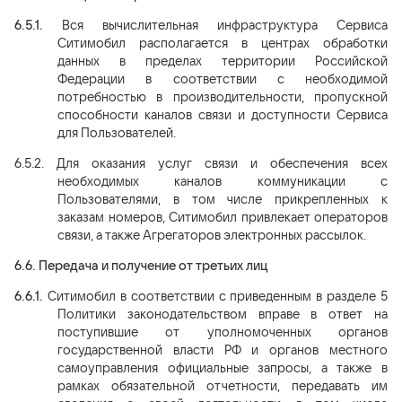
6.5.1.
Вся вычислительная инфраструктура Сервиса
Ситимобил располагается в центрах обработки
данных в пределах территории Российской
Федерации в соответствии с необходимой
потребностью в производительности, пропускной
способности каналов связи и доступности Сервиса
для Пользователей.
6.5.2.
Для оказания услуг связи и обеспечения всех
необходимых каналов коммуникации с
Пользователями, в том числе прикрепленных к
заказам номеров, Ситимобил привлекает операторов
связи, а также
А
грегаторов электронных рассылок.
6.6.
Передача и получение от третьих лиц
6.6.1.
Ситимобил в соответствии с приведенным в разделе 5
Политики законодательством
вправе в ответ на
поступившие от уполномоченных органов
государственной власти РФ и органов местного
самоуправления официальные запросы, а также в
рамках обязательной отчетности, передавать им