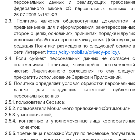
персональных данных и реализующих требования
федерального закона «О пе
рсональных данных» от
26.07.2006 №152-ФЗ.
2.3.
Политика является общедоступным документом и
предназначена для информирования заинтересованных
сторон о целях, основаниях, принципах, порядке и других
условиях обработки персональных данных. Действующая
редакция Политики размещена по следующей ссылке в
сети Интернет:
https://city-mobil.ru/privacy-policy/
.
2.4.
Если субъект персональных данных не согласен с
положениями Политики, являющейся неотъемлемой
частью Лицензионного соглашения, то ему следует
прекратить использование Сервиса и Приложений.
2.5.
Политика определяет условия обработки персональных
данных для следующих категорий субъектов
персональных данных:
2.5.1.
пользователи Сервиса;
2.5.2.
пользователи Мобильного приложения «Ситимобил»;
2.5.3.
участники акций;
2.5.4.
контактные и уполномоченные лица корпоративных
клиентов;
2.5.5.
третьи лица: пасс
ажир
Услуги по перевозке, по
лучатель
посылки, контакт по дополнительным услугам