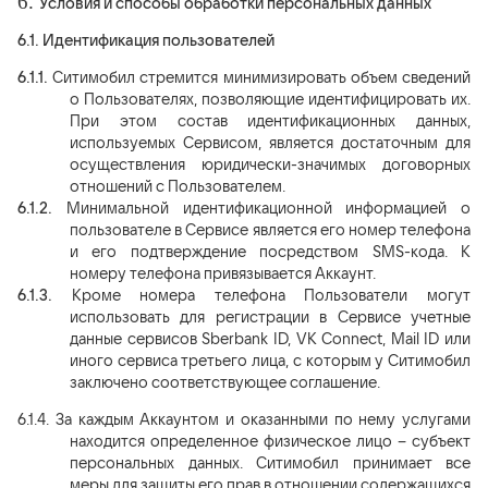
6.
Условия и способы обработки персональных данных
6.1.
Идентификация пользователей
6.1.1.
Ситимобил стремится минимизировать объем сведений
о Пользователях, позволяющие идентифицировать их.
При этом состав идентификационных данных,
используемых Сервисом, является достаточным для
осуществления юридически-значимых договорных
отношений с Пользователем.
6.1.2.
Минимальной идентификационной информацией о
пользователе в Сервисе является его номер телефона
и его подтверждение посредством SMS-кода. К
номеру телефона привязывается Аккаунт.
6.1.3.
Кроме номера телефона Пользователи могут
использовать для регистрации в Сервисе учетные
данные сервисов Sberbank ID, VK Connect, Mail ID или
иного сервиса третьего лица, с которым у Ситимобил
заключено соответствующее соглашение.
6.1.4.
За каждым Аккаунтом и оказанными по нему услугами
находится определенное физическое лицо – субъект
персональных данных. Ситимобил принимает все
меры для защиты его прав в отношении содержащихся