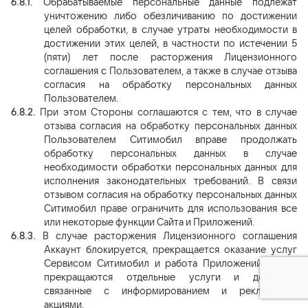
6.8.1.
Обрабатываемые персональные данные подлежат
уничтожению либо обезличиванию по достижении
целей обработки, в случае утраты необходимости в
достижении этих целей, в частности по истечении 5
(пяти) лет после расторжения Лицензионного
соглашения
с Пользователем, а также в случае отзыва
согласия на обработку персональных данных
Пользователем.
6.8.2.
При этом Стороны соглашаются с тем, что в случае
отзыва согласия на обработку персональных данных
Пользователем Ситимобил вправе продолжать
обработку персональных данных в случае
необходимости обработки персональных данных для
исполнения законодательных требований. В связи
отзывом согласия на обработку персональных данных
Ситимобил праве ограничить для использования все
или некоторые функции Сайта и Приложений.
6.8.3.
В случае расторжения Лицензионного соглашения
Аккаунт блокируется, прекращается оказание услуг
Сервисом Ситимобил и работа Приложений. Также
прекращаются отдельные услуги и действия,
связанные с информированием и рекламными
акциями.