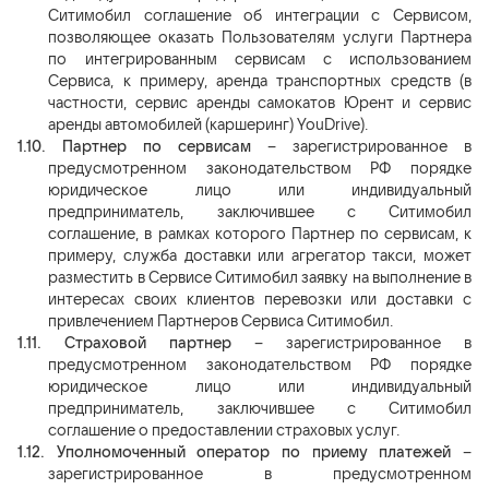
Ситимобил соглашение об интеграции с Сервисом,
позволяющее оказать Пользователям услуги Партнера
по интегрированным сервисам
с использованием
Сервиса, к примеру, аренда транспортных средств (в
частности, сервис аренды самокатов Юрент и сервис
аренды автомобилей (каршеринг) YouDrive).
1.10.
Партнер по сервисам
– зарегистрированное в
предусмотренном законодательством РФ порядке
юридическое лицо или индивидуальный
предприниматель, заключившее с Ситимобил
соглашение, в рамках которого Партнер по сервисам, к
примеру, служба доставки или агрегатор такси, может
разместить в Сервисе Ситимобил заявку на выполнение в
интересах своих клиентов перевозки или доставки с
привлечением Партнеров Сервиса Ситимобил.
1.11.
Страховой партнер
– зарегистрированное в
предусмотренном законодательством РФ порядке
юридическое лицо или индивидуальный
предприниматель, заключившее с Ситимобил
соглашение о предоставлении страховых услуг.
1.12.
Уполномоченный оператор по приему платежей
–
зарегистрированное в предусмотренном