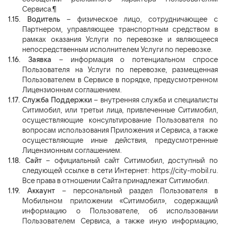
Сервиса.¶
1.15.
Водитель
– физическое лицо, сотрудничающее с
Партнером, управляющее транспортным средством в
рамках оказания Услуги по перевозке и являющееся
непосредственным исполнителем Услуги по перевозке.
1.16.
Заявка
– информация о потенциальном спросе
Пользователя на Услуги по перевозке, размещенная
Пользователем в Сервисе в порядке, предусмотренном
Лицензионным соглашением.
1.17.
Служба Поддержки
– внутренняя служба и специалисты
Ситимобил, или третьи лица, привлеченные Ситимобил,
осуществляющие консультирование Пользователя по
вопросам использования Приложения и Сервиса, а также
осуществляющие иные действия, предусмотренные
Лицензионным соглашением.
1.18.
Сайт
– официальный сайт Ситимобил, доступный по
следующей ссылке в сети Интернет: https://city-mobil.ru.
Все права в отношении Сайта принадлежат Ситимобил.
1.19.
Аккаунт
– персональный раздел Пользователя в
Мобильном приложении «Ситимобил», содержащий
информацию о Пользователе, об использовании
Пользователем Сервиса, а также иную информацию,