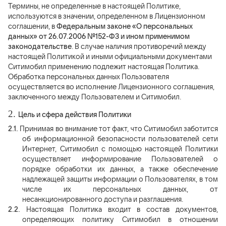
Термины, не определенные в настоящей Политике,
используются в значении, определенном в Лицензионном
соглашении, в
Федеральным законе «О персональных
данных» от 26.07.2006 №152-ФЗ и ином применимом
законодательстве
. В случае наличия противоречий между
настоящей Политикой и иными официальными документами
Ситимобил применению подлежит настоящая Политика.
Обработка персональных данных Пользователя
осуществляется во исполнение Лицензионного соглашения,
заключенного между Пользователем и Ситимобил.
2.
Цель и сфера действия Политики
2.1.
Принимая во внимание тот факт, что Ситимобил заботится
об информационной безопасности пользователей сети
Интернет, Ситимобил с помощью настоящей Политики
осуществляет информирование Пользователей о
порядке обработки их данных, а также обеспечение
надлежащей защиты информации о Пользователях, в том
числе их персональных данных, от
несанкционированного доступа и разглашения.
2.2.
Настоящая Политика входит в состав документов,
определяющих политику Ситимобил в отношении