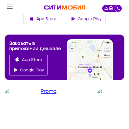
App Store
Google Play
Заказать в
приложении дешевле
App Store
Google Play