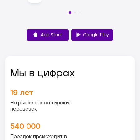
App Store
Google Play
Мы в цифрах
19
лет
На рынке пассажирских
перевозок
540 000
Поездок происходит в