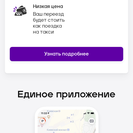
Низкая цена
Ваш переезд
будет стоить
как поездка
на такси
Узнать подробнее
Единое приложение