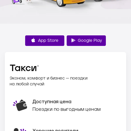
App Store
Google Play
Такси
*
Эконом, комфорт и бизнес — поездки
на любой случай
Доступная цена
Поездки по выгодным ценам