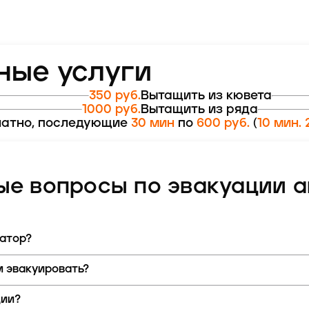
ные услуги
350 руб.
Вытащить из кювета
1000 руб.
Вытащить из ряда
атно, последующие
30 мин
по
600 руб.
(
10 мин. 
ые вопросы по эвакуации 
уатор?
 эвакуировать?
ции?