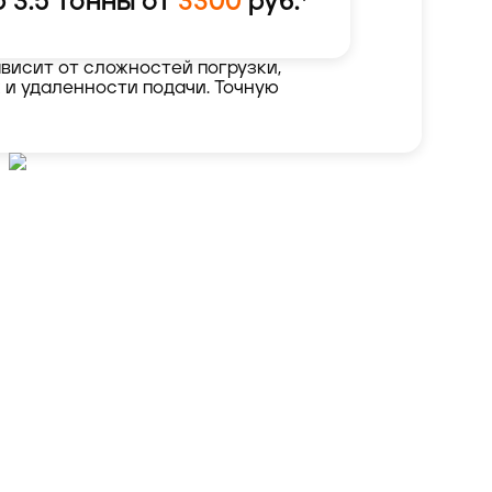
 3.5 тонны от
3300
руб.*
висит от сложностей погрузки,
 и удаленности подачи. Точную