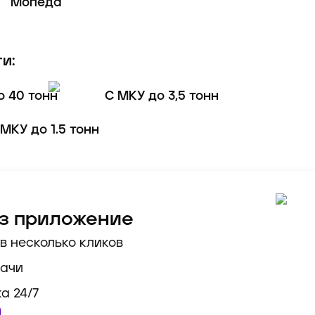
Мопеда
и:
о 40 тонн
С МКУ до 3,5 тонн
 МКУ до 1.5 тонн
ез приложение
в несколько кликов
дачи
а 24/7