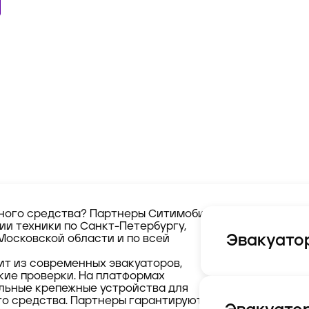
ного средства? Партнеры Ситимобил
ии техники по Санкт-Петербургу,
Эвакуатор
Московской области и по всей
ит из современных эвакуаторов,
кие проверки. На платформах
льные крепежные устройства для
о средства. Партнеры гарантируют