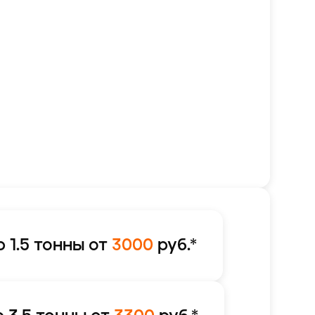
 1.5 тонны от
3000
руб.*