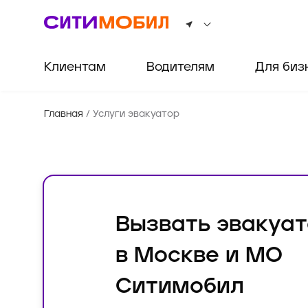
Клиентам
Водителям
Для биз
Главная
/
Услуги эвакуатор
Вызвать эвакуа
в Москве и МО
Ситимобил