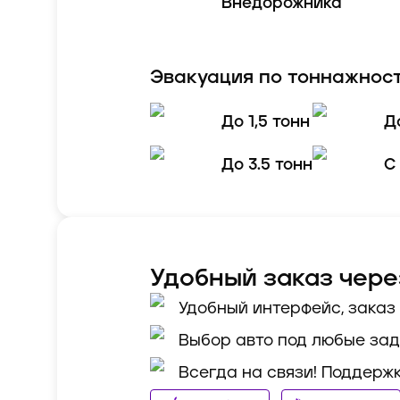
Внедорожника
Эвакуация по тоннажност
До 1,5 тонн
Д
До 3.5 тонн
С
Удобный заказ чер
Удобный интерфейс, заказ 
Выбор авто под любые за
Всегда на связи! Поддержк