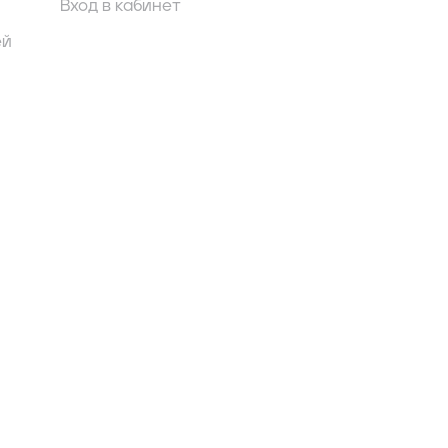
Вход в кабинет
ей