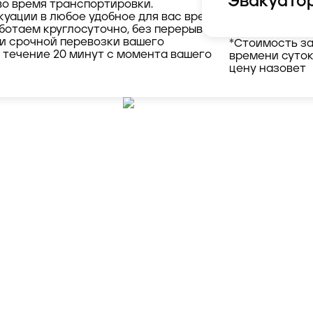
Эвакуатор
во время транспортировки.
куации в любое удобное для вас время,
ботаем круглосуточно, без перерывов и
ти срочной перевозки вашего
*Стоимость за
в течение 20 минут с момента вашего
времени суток
цену назовет