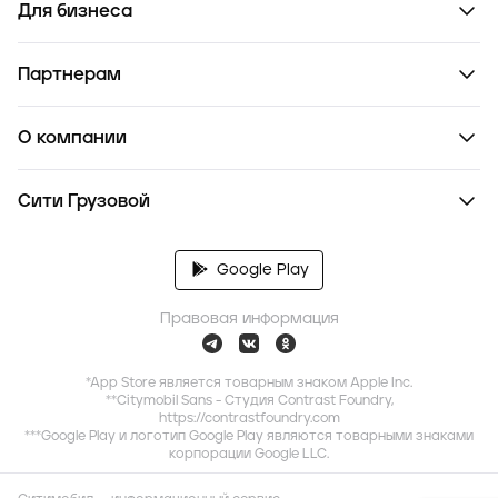
Для бизнеса
Партнерам
О компании
Сити Грузовой
Google Play
Правовая информация
*App Store является товарным знаком Apple Inc.
**Citymobil Sans - Студия Contrast Foundry,
https://contrastfoundry.com
***Google Play и логотип Google Play являются товарными знаками
корпорации Google LLC.