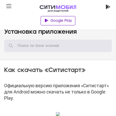
Google Play
База знаний
Установка приложения
Как скачать «Ситистарт»
Официальную версию приложения «Ситистарт»
для Android можно скачать
не только в Google
Play.