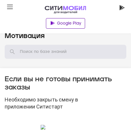
Google Play
База знаний
Мотивация
Если вы не готовы принимать
заказы
Необходимо закрыть смену в
приложении Ситистарт