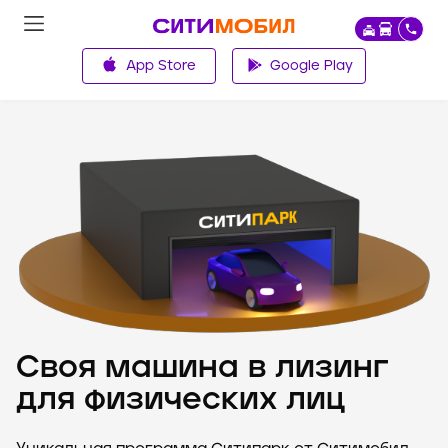
App Store
Google Play
Главная
Своя машина в лизинг
для физических лиц