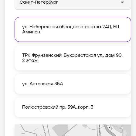
ул. Набережная обводного канала 24Д, БЦ
Амилен
ТРК Фрунзенский, Бухарестская ул., дом 90.
2 этаж
ул. Автовская 35А
Полюстровский пр. 59А, корп. 3