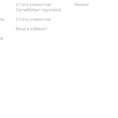
Стать клиентом
Лизинг
СитиМобил грузовой
ль
Стать клиентом
Вход в кабинет
ей