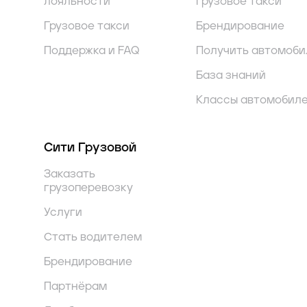
лояльности
Грузовое такси
Грузовое такси
Брендирование
Поддержка и FAQ
Получить автомоби
База знаний
Классы автомобил
Сити Грузовой
Заказать
грузоперевозку
Услуги
Стать водителем
Брендирование
Партнёрам