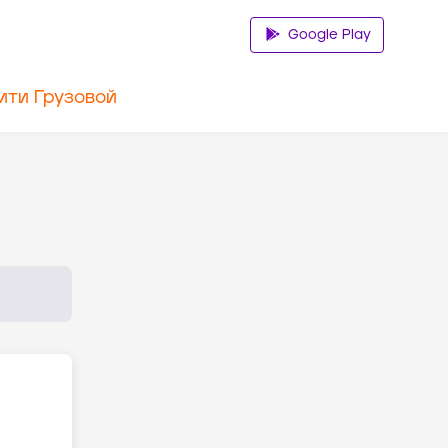
Google Play
ити Грузовой