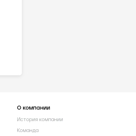
О компании
История компании
Команда