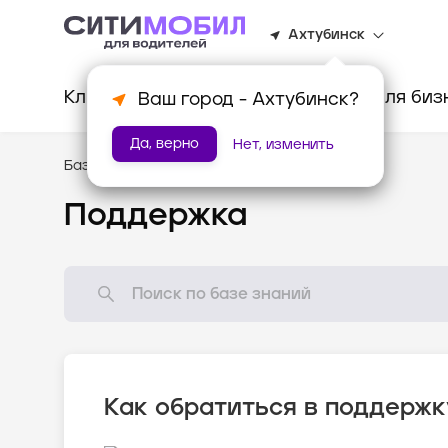
Ахтубинск
Клиентам
Водителям
Для биз
Ваш город -
Ахтубинск
?
Да, верно
Нет, изменить
База знаний
/
Помощь
Поддержка
Как обратиться в поддержк