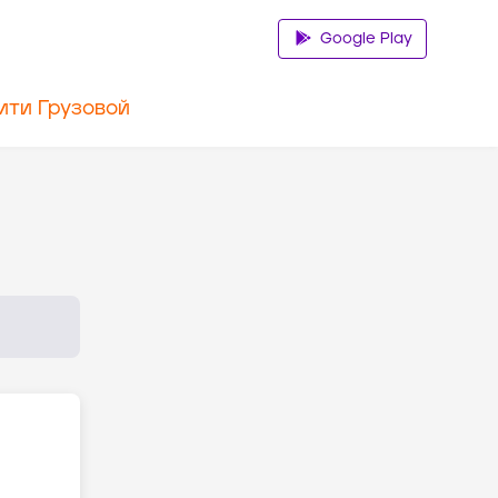
Google Play
ити Грузовой