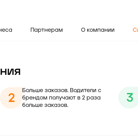
неса
Партнерам
О компании
С
ния
Больше заказов. Водители с 
брендом получают в 2 раза 
больше заказов.