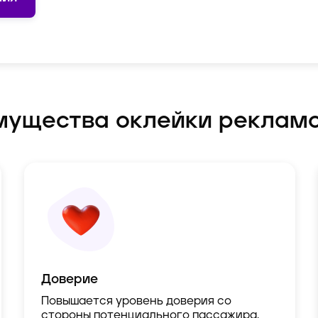
мущества оклейки реклам
Доверие
Повышается уровень доверия со
стороны потенциального пассажира,