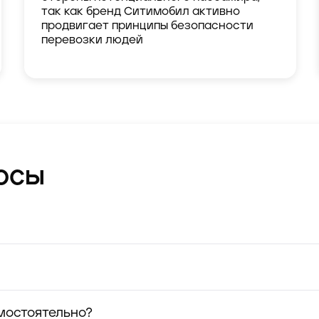
так как бренд Ситимобил активно
продвигает принципы безопасности
перевозки людей
осы
мостоятельно?