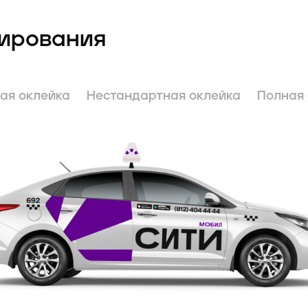
ирования
ая оклейка
Нестандартная оклейка
Полная 