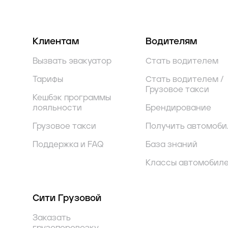
Клиентам
Водителям
Вызвать эвакуатор
Стать водителем
Тарифы
Стать водителем /
Грузовое такси
Кешбэк программы
лояльности
Брендирование
Грузовое такси
Получить автомоби
Поддержка и FAQ
База знаний
Классы автомобил
Сити Грузовой
Заказать