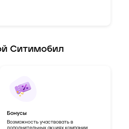
ой Ситимобил
Бонусы
Возможность участвовать в
дополнительных акциях компании