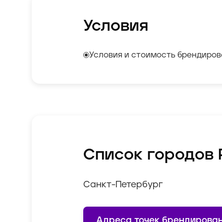
Условия
Условия и стоимость брендиров
Список городов 
Санкт-Петербург
Адреса точек брендирова