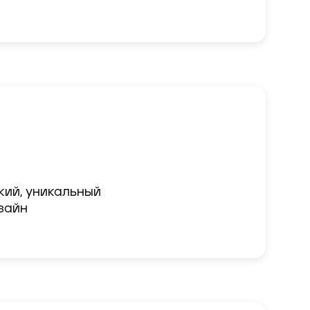
кий, уникальный

зайн