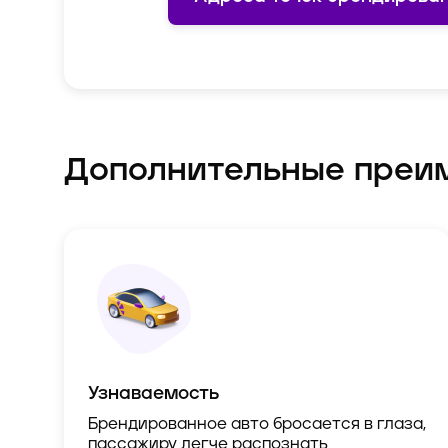
Дополнительные преи
Узнаваемость
Брендированное авто бросается в глаза,
пассажиру легче распознать