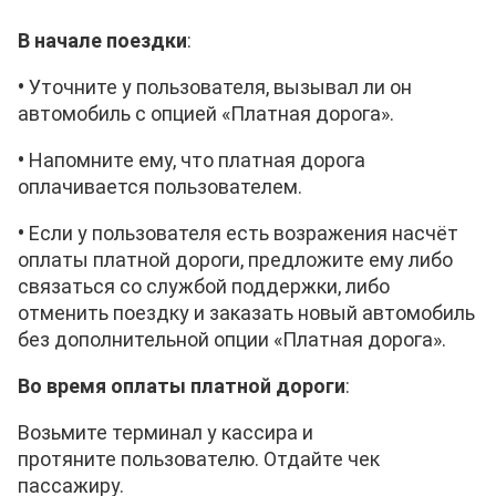
В начале поездки
:
•
Уточните у пользователя, вызывал ли он
автомобиль с опцией «Платная дорога».
•
Напомните ему, что платная дорога
оплачивается
пользователем
.
•
Если у
пользователя
есть возражения насчёт
оплаты платной дороги, предложите ему либо
связаться со службой поддержки, либо
отменить поездку и заказать новый автомобиль
без дополнительной опции «Платная дорога».
Во время оплаты платной дороги
:
Возьмите терминал у кассира и
протяните
пользователю. Отдайте чек
пассажиру.