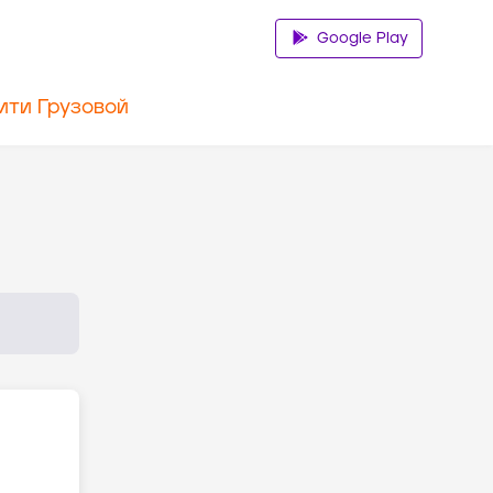
Google Play
ити Грузовой