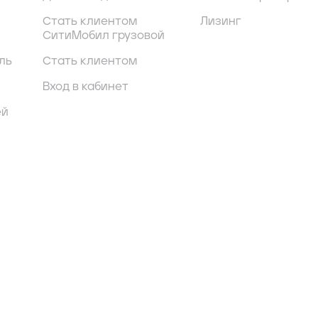
Стать клиентом
Лизинг
СитиМобил грузовой
ль
Стать клиентом
Вход в кабинет
ей