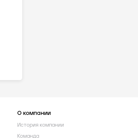
О компании
История компании
Команда