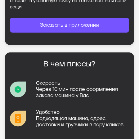
отвезет в указанную точку не только вас, но и ваши
вещи
Заказать в приложении
В чем плюсы?
Скорость
Через 10 мин после оформления
заказа машина у Вас
Удобство
Подходящая машина, адрес
доставки и грузчики в пару кликов