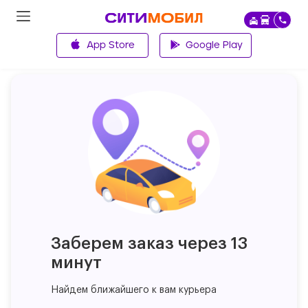
App Store
Google Play
Главная
Заберем заказ через 13
минут
Найдем ближайшего к вам курьера