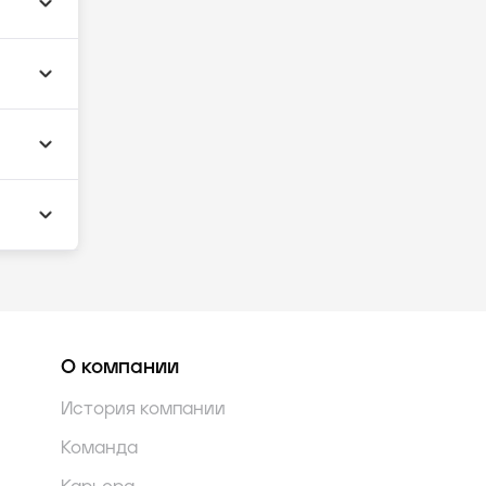
О компании
История компании
Команда