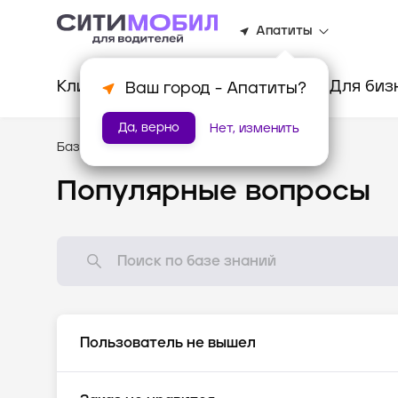
Апатиты
Клиентам
Водителям
Для биз
Ваш город -
Апатиты
?
Да, верно
Нет, изменить
База знаний
/
Популярные вопросы
Популярные вопросы
Пользователь не вышел