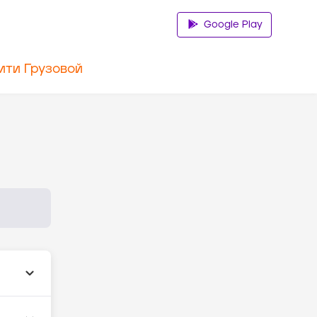
Google Play
ити Грузовой