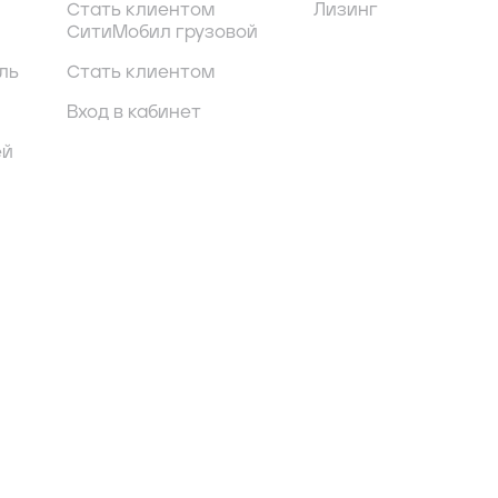
Стать клиентом
Лизинг
СитиМобил грузовой
ль
Стать клиентом
Вход в кабинет
ей