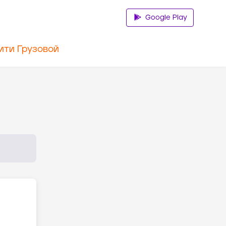
Google Play
ити Грузовой