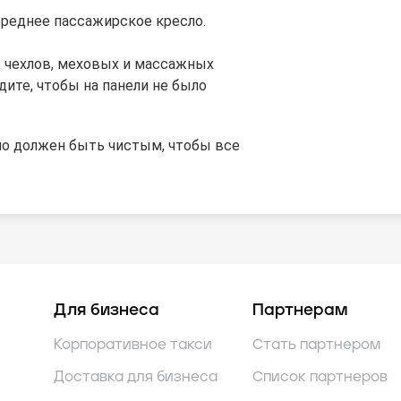
ереднее пассажирское кресло.
: чехлов, меховых и массажных
едите, чтобы на панели не было
но должен быть чистым, чтобы все
Для бизнеса
Партнерам
Корпоративное такси
Стать партнером
Доставка для бизнеса
Список партнеров