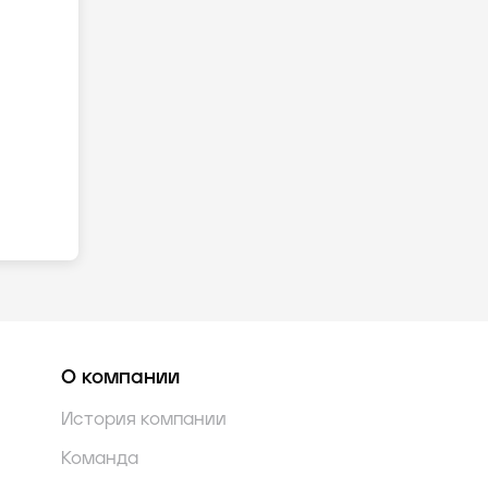
О компании
История компании
Команда