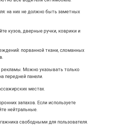
ля: на них не должно быть заметных
те кузов, дверные ручки, коврики и
реждений: порванной ткани, сломанных
в.
й рекламы. Можно указывать только
а передней панели.
ассажирских местах.
оронних запахов. Если используете
йте нейтральные.
гажника свободными для пользователя.