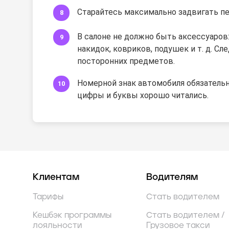
Старайтесь максимально задвигать п
В салоне не должно быть аксессуаров
накидок, ковриков, подушек и т. д. Сл
посторонних предметов.
Номерной знак автомобиля обязатель
цифры и буквы хорошо читались.
Клиентам
Водителям
Тарифы
Стать водителем
Кешбэк программы
Стать водителем /
лояльности
Грузовое такси