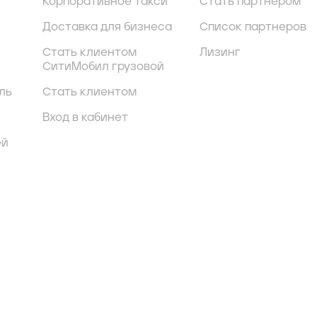
Корпоративное такси
Стать партнером
Доставка для бизнеса
Список партнеров
Стать клиентом
Лизинг
СитиМобил грузовой
ль
Стать клиентом
Вход в кабинет
ей