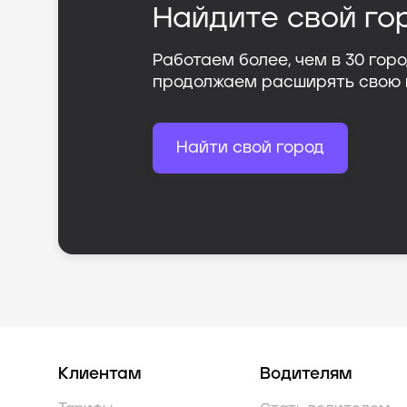
Найдите свой го
Работаем более, чем в
30
горо
продолжаем расширять свою
Найти свой город
Клиентам
Водителям