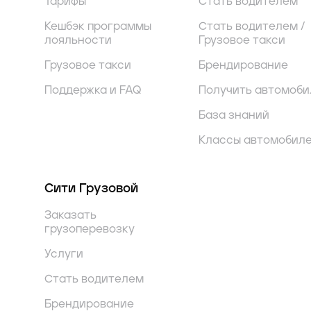
Тарифы
Стать водителем
Кешбэк программы
Стать водителем /
лояльности
Грузовое такси
Грузовое такси
Брендирование
Поддержка и FAQ
Получить автомоби
База знаний
Классы автомобил
Сити Грузовой
Заказать
грузоперевозку
Услуги
Стать водителем
Брендирование