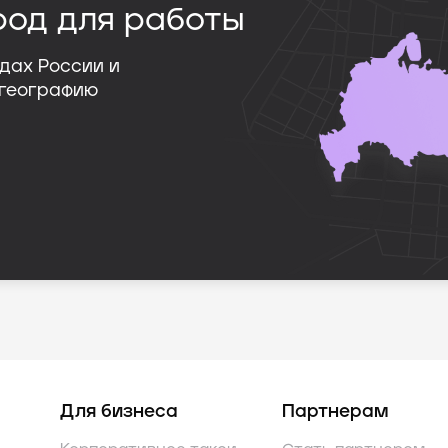
род для работы
дах России и
 географию
Для бизнеса
Партнерам