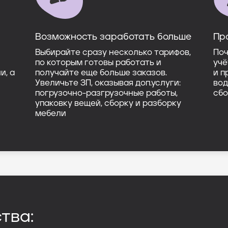
Возможность заработать больше
Пр
Выбирайте сразу несколько тарифов,
Поч
по которым готовы работать и
учё
и, а
получайте еще больше заказов.
и п
Увеличьте ЗП, оказывая доп.услуги:
вод
погрузочно-разгрузочные работы,
сбо
упаковку вещей, сборку и разборку
мебели
тва: