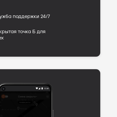
ужба поддержки 24/7
крытая точка Б для 
ех