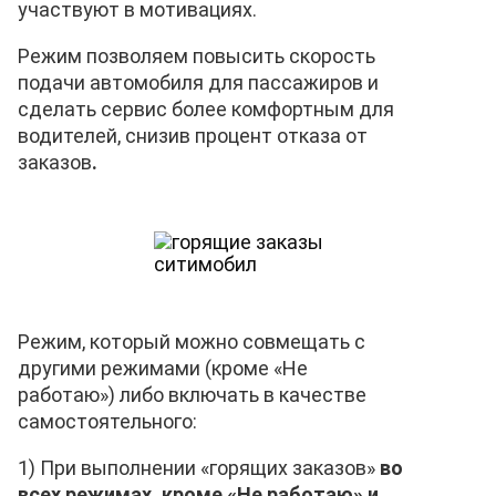
участвуют в мотивациях.
Режим позволяем повысить
скорость
подачи автомобиля для пассажиров и
сделать сервис более комфортным для
водителей, снизив процент отказа от
заказов
.
Режим, который можно совмещать с
другими режимами (кроме «Не
работаю») либо включать в качестве
самостоятельного:
1) При выполнении «горящих заказов»
во
всех режимах, кроме «Не работаю» и