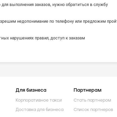
 для выполнения заказов, нужно обратиться в службу
разрешим недопонимание по телефону или предложим прой
тных нарушениях правил, доступ к заказам
Для бизнеса
Партнерам
Корпоративное такси
Стать партнером
Доставка для бизнеса
Список партнеров