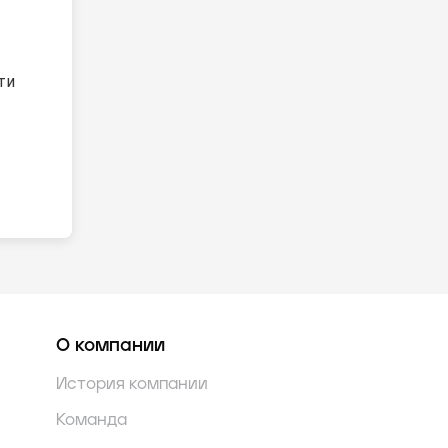
ти
О компании
История компании
Команда