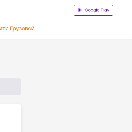
Google Play
ити Грузовой