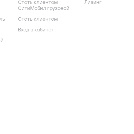
Стать клиентом
Лизинг
СитиМобил грузовой
ль
Стать клиентом
Вход в кабинет
ей