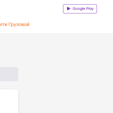
Google Play
ити Грузовой