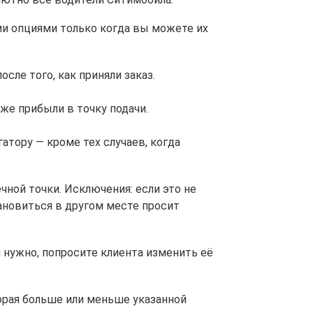
и опциями только когда вы можете их
сле того, как приняли заказ.
уже прибыли в точку подачи.
атору — кроме тех случаев, когда
чной точки. Исключения: если это не
ановиться в другом месте просит
 нужно, попросите клиента изменить её
торая больше или меньше указанной