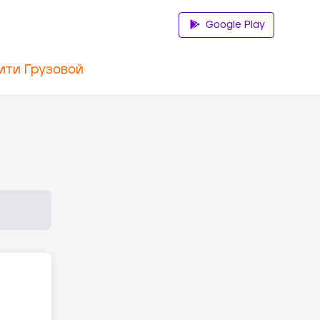
Google Play
ити Грузовой