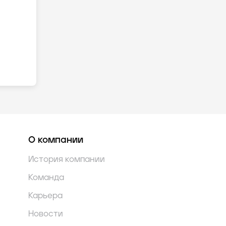
О компании
История компании
Команда
Карьера
Новости