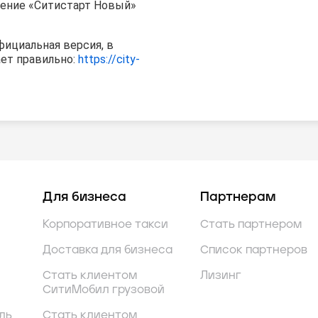
ение «Ситистарт Новый»
фициальная версия, в
ает правильно:
https://city-
Для бизнеса
Партнерам
Корпоративное такси
Стать партнером
Доставка для бизнеса
Список партнеров
Стать клиентом
Лизинг
СитиМобил грузовой
ль
Стать клиентом