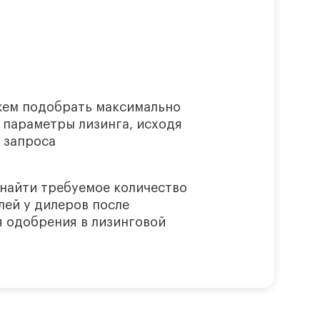
ем подобрать максимально
 параметры лизинга, исходя
 запроса
найти требуемое количество
лей у дилеров после
я одобрения в лизинговой