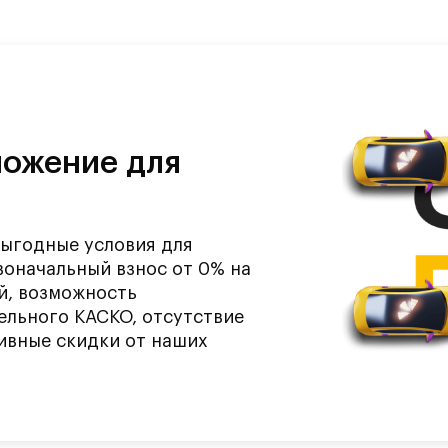
ложение для
ыгодные условия для
воначальный взнос от 0% на
й, возможность
ельного КАСКО, отсутствие
ивные скидки от наших