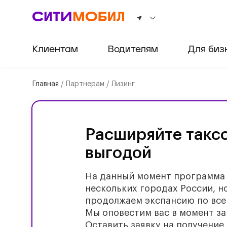
Клиентам
Водителям
Для биз
Главная
/
Партнерам
/
Лизинг
Расширяйте таксо
выгодой
На данный момент программа 
нескольких городах России, н
продолжаем экспансию по все
Мы оповестим вас в момент за
Оставить заявку на получение