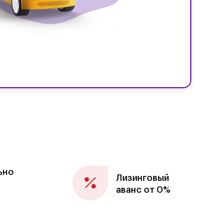
ьно
Лизинговый
аванс от 0%