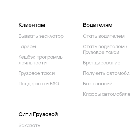
Клиентам
Водителям
Вызвать эвакуатор
Стать водителем
Тарифы
Стать водителем /
Грузовое такси
Кешбэк программы
лояльности
Брендирование
Грузовое такси
Получить автомоби
Поддержка и FAQ
База знаний
Классы автомобил
Сити Грузовой
Заказать