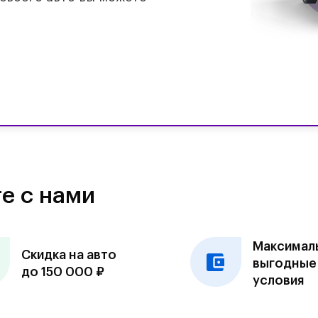
е с нами
Максимал
Скидка на авто
выгодные
до 150 000 ₽
условия