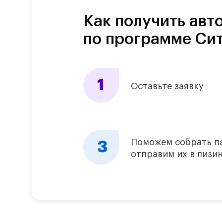
Как получить авт
по программе Си
Оставьте заявку
Поможем собрать п
отправим их в лиз