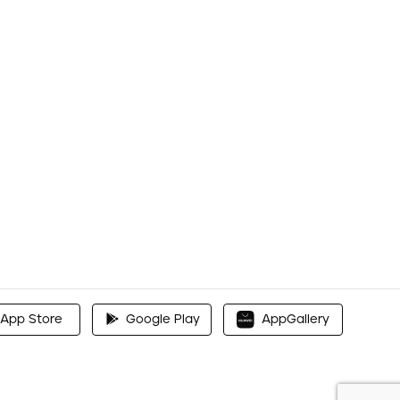
App Store
Google Play
AppGallery