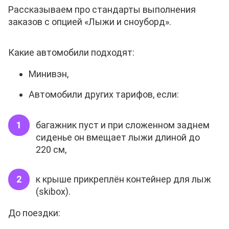
Рассказываем про стандарты выполнения
заказов с опцией «Лыжи и сноуборд».
Какие автомобили подходят:
Минивэн,
Автомобили других тарифов, если:
багажник пуст и при сложенном заднем
сиденье он вмещает лыжи длиной до
220 см,
к крыше прикреплён контейнер для лыж
(skibox).
До поездки: