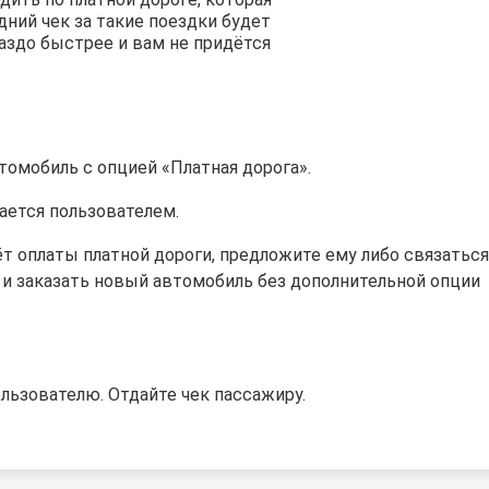
дний чек за такие поездки будет
раздо быстрее и вам не придётся
втомобиль с опцией «Платная дорога».
вается
пользователем
.
т оплаты платной дороги, предложите ему либо связаться
 и заказать новый автомобиль без дополнительной опции
льзователю. Отдайте чек пассажиру.