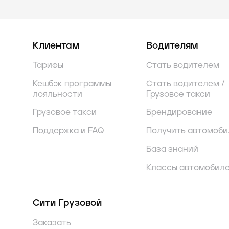
Клиентам
Водителям
Тарифы
Стать водителем
Кешбэк программы
Стать водителем /
лояльности
Грузовое такси
Грузовое такси
Брендирование
Поддержка и FAQ
Получить автомоби
База знаний
Классы автомобил
Сити Грузовой
Заказать