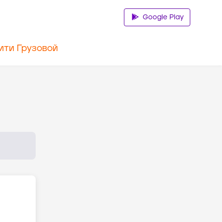
Google Play
ити Грузовой