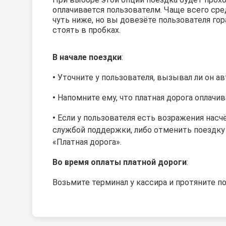
оплачивается пользователм. Чаще всего сре
чуть ниже, но вы довезёте пользователя го
стоять в пробках.
В начале поездки
:
•
Уточните у пользователя, вызывал ли он а
•
Напомните ему, что платная дорога оплачи
•
Если у
пользователя
есть возражения насчё
службой поддержки, либо отменить поездку
«Платная дорога».
Во время оплаты платной дороги
:
Возьмите терминал у кассира и протяните
по