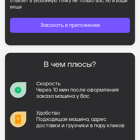
отвезет в указанную точку не только вас, но и ваши
вещи
Заказать в приложении
В чем плюсы?
Скорость
Через 10 мин после оформления
заказа машина у Вас
Удобство
Подходящая машина, адрес
доставки и грузчики в пару кликов