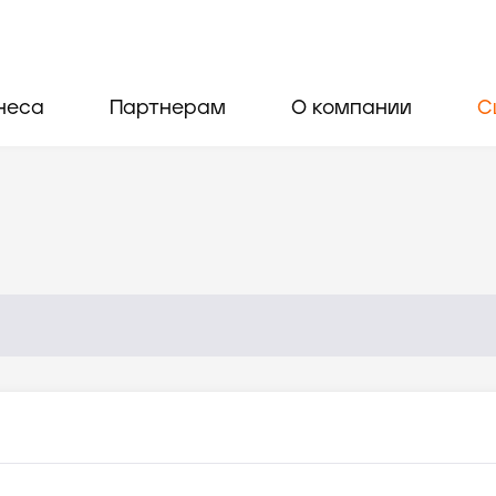
неса
Партнерам
О компании
С