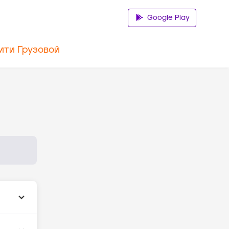
Google Play
ити Грузовой