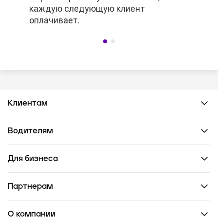
каждую следующую клиент
каждую следующую клиент
оплачивает.
оплачивает.
Клиентам
Водителям
Для бизнеса
Партнерам
О компании