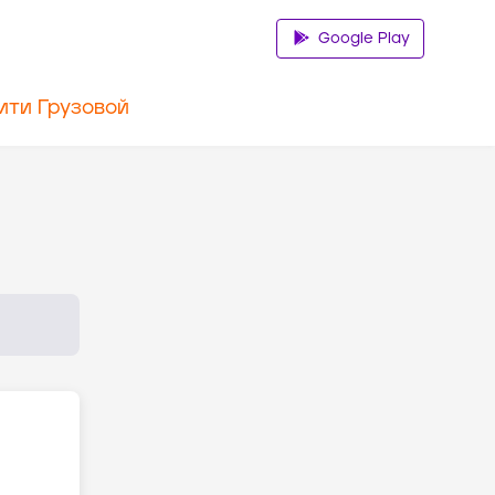
Google Play
ити Грузовой