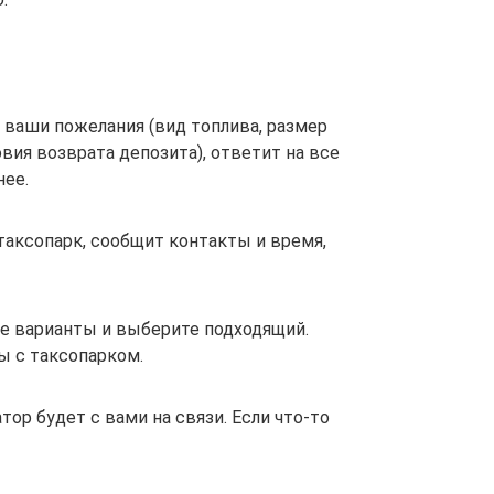
 ваши пожелания (вид топлива, размер
вия возврата депозита), ответит на все
нее.
таксопарк, сообщит контакты и время,
е варианты и выберите подходящий.
ы с таксопарком.
ор будет с вами на связи. Если что-то