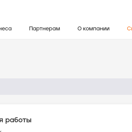
неса
Партнерам
О компании
С
я работы
: