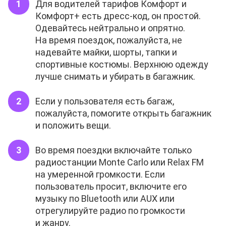
Для водителей тарифов Комфорт и
Комфорт+ есть дресс-код, он простой.
Одевайтесь нейтрально и опрятно.
На время поездок, пожалуйста, не
надевайте майки, шорты, тапки и
спортивные костюмы. Верхнюю одежду
лучше снимать и убирать в багажник.
Если у пользователя есть багаж,
пожалуйста, помогите открыть багажник
и положить вещи.
Во время поездки включайте только
радиостанции Monte Carlo или Relax FM
на умеренной громкости. Если
пользователь просит, включите его
музыку по Bluetooth или AUX или
отрегулируйте радио по громкости
и жанру.