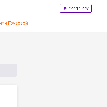
Google Play
ити Грузовой