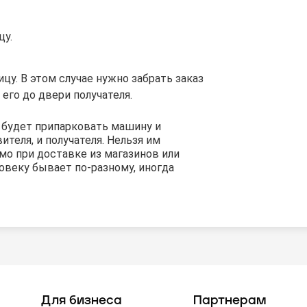
цу.
цу. В этом случае нужно забрать заказ
 его до двери получателя.
о будет припарковать машину и
теля, и получателя. Нельзя им
мо при доставке из магазинов или
ловеку бывает по-разному, иногда
Для бизнеса
Партнерам