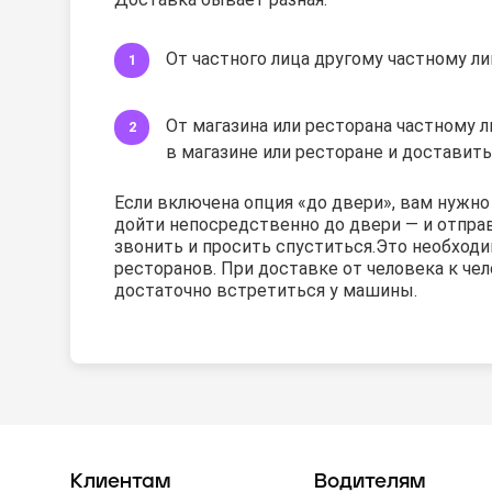
От частного лица другому частному ли
От магазина или ресторана частному ли
в магазине или ресторане и доставить
Если включена опция «до двери», вам нужн
дойти непосредственно до двери — и отправи
звонить и просить спуститься.
Это необходи
ресторанов. При доставке от человека к че
достаточно встретиться у машины.
Клиентам
Водителям