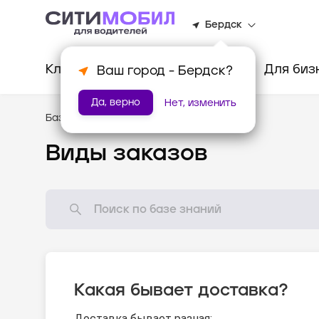
Бердск
Клиентам
Водителям
Для биз
Ваш город -
Бердск
?
Да, верно
Нет, изменить
База знаний
/
Доставка
Виды заказов
Какая бывает доставка?
Доставка бывает разная: