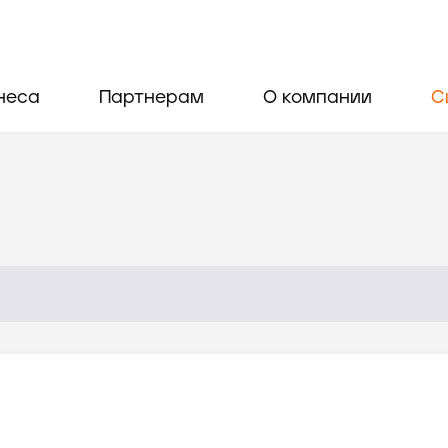
неса
Партнерам
О компании
С