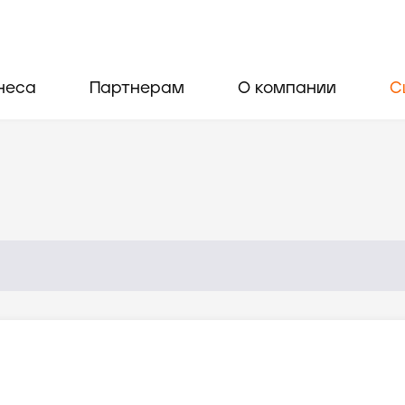
неса
Партнерам
О компании
С