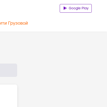
Google Play
ити Грузовой