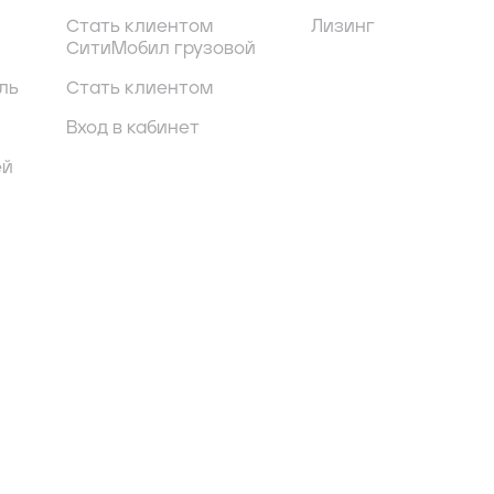
Стать клиентом
Лизинг
СитиМобил грузовой
ль
Стать клиентом
Вход в кабинет
ей