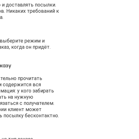
 и доставлять посылки.
в. Никаких требований к
а.
 выберите режим и
каз, когда он придёт.
казу
тельно прочитать
м содержится вся
ация: у кого забирать
ать на нужную
язаться с получателем.
рии клиент может
ь посылку бесконтактно.