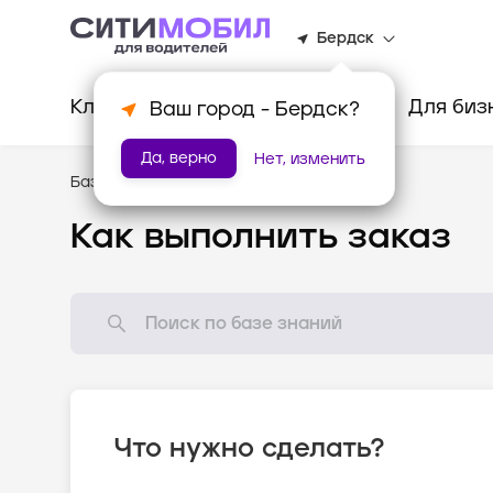
Бердск
Клиентам
Водителям
Для биз
Ваш город -
Бердск
?
Да, верно
Нет, изменить
База знаний
/
Доставка
Как выполнить заказ
Что нужно сделать?