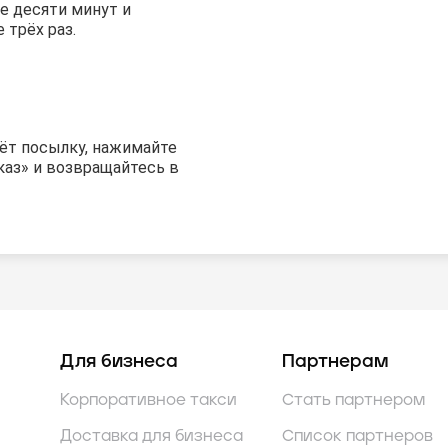
е десяти минут и
 трёх раз.
рёт посылку, нажимайте
каз» и возвращайтесь в
Для бизнеса
Партнерам
Корпоративное такси
Стать партнером
Доставка для бизнеса
Список партнеров