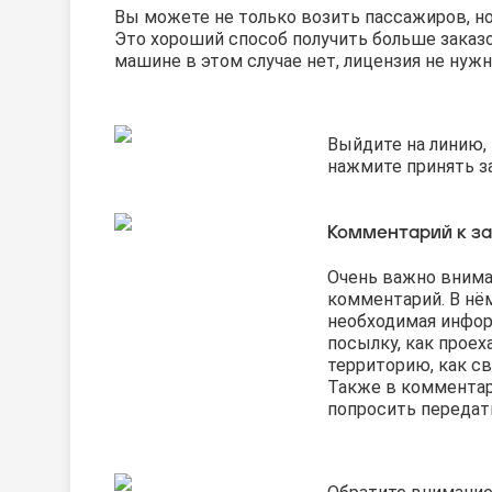
Вы можете не только возить пассажиров, но
Это хороший способ получить больше заказо
машине в этом случае нет, лицензия не нужн
Выйдите на линию,
нажмите принять за
Комментарий к за
Очень важно внима
комментарий. В нё
необходимая информ
посылку, как проех
территорию, как св
Также в коммента
попросить передат