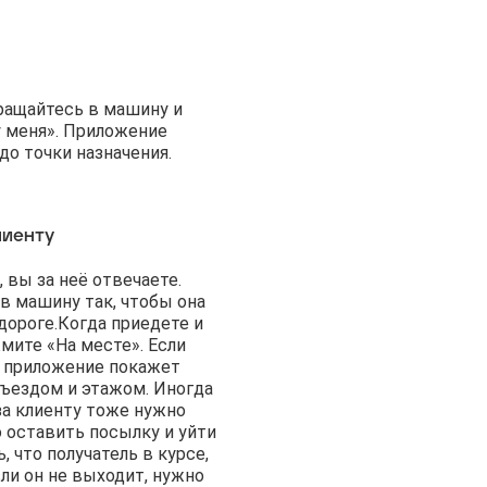
вращайтесь в машину и
у меня». Приложение
о точки назначения.
лиенту
, вы за неё отвечаете.
в машину так, чтобы она
дороге.
Когда приедете и
мите «На месте». Если
, приложение покажет
дъездом и этажом. Иногда
за клиенту тоже нужно
 оставить посылку и уйти
, что получатель в курсе,
сли он не выходит, нужно