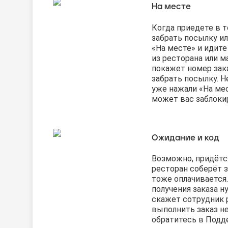
На месте
Когда приедете в т
забрать посылку ил
«На месте» и идите 
из ресторана или м
покажет номер зака
забрать посылку. Н
уже нажали «На ме
может вас заблоки
Ожидание и код
Возможно, придётс
ресторан соберёт 
тоже оплачивается.
получения заказа н
скажет сотрудник р
выполнить заказ не
обратитесь в Подд