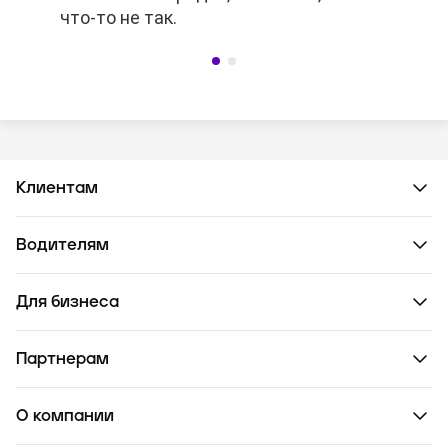
что-то не так.
что-то не так.
Клиентам
Водителям
Для бизнеса
Партнерам
О компании