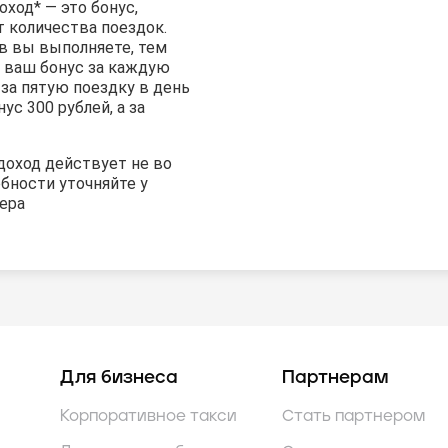
ход* — это бонус,
т количества поездок.
в вы выполняете, тем
 ваш бонус за каждую
 за пятую поездку в день
ус 300 рублей, а за
доход действует не во
обности уточняйте у
ера
Для бизнеса
Партнерам
Корпоративное такси
Стать партнером