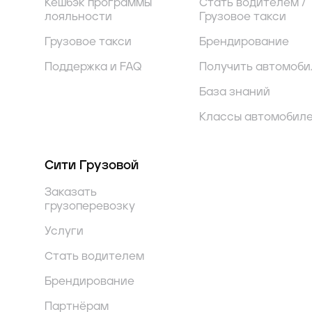
Кешбэк программы
Стать водителем /
лояльности
Грузовое такси
Грузовое такси
Брендирование
Поддержка и FAQ
Получить автомоби
База знаний
Классы автомобил
Сити Грузовой
Заказать
грузоперевозку
Услуги
Стать водителем
Брендирование
Партнёрам