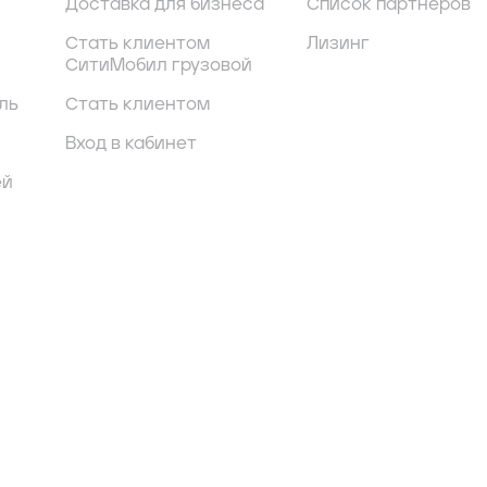
Доставка для бизнеса
Список партнеров
Стать клиентом
Лизинг
СитиМобил грузовой
ль
Стать клиентом
Вход в кабинет
ей