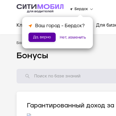
Бердск
Клиентам
Водителям
Для биз
Ваш город -
Бердск
?
Да, верно
Нет, изменить
База знаний
/
Мотивация
Бонусы
Гарантированный доход за