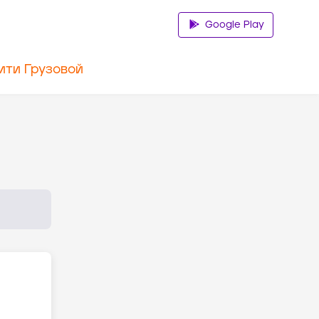
Google Play
ити Грузовой