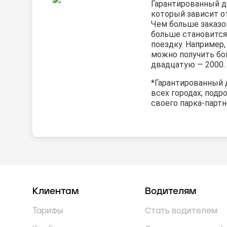
Гарантированный до
который зависит о
Чем больше заказо
больше становится
поездку. Например,
можно получить бон
двадцатую — 2000.
*Гарантированный 
всех городах, подр
своего парка-партн
Клиентам
Водителям
Тарифы
Стать водителем