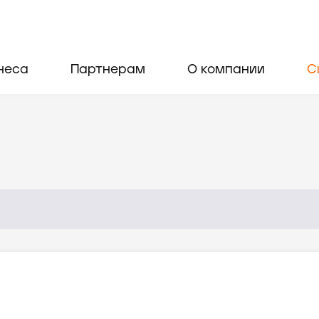
неса
Партнерам
О компании
С