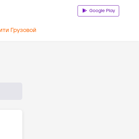
Google Play
ити Грузовой