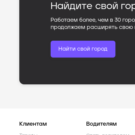
Найдите свой го
Работаем более, чем в
30
горо
продолжаем расширять свою
Найти свой город
Клиентам
Водителям