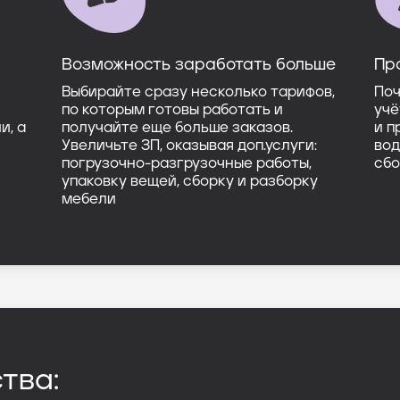
Возможность заработать больше
Пр
Выбирайте сразу несколько тарифов,
Поч
по которым готовы работать и
учё
и, а
получайте еще больше заказов.
и п
Увеличьте ЗП, оказывая доп.услуги:
вод
погрузочно-разгрузочные работы,
сбо
упаковку вещей, сборку и разборку
мебели
тва: