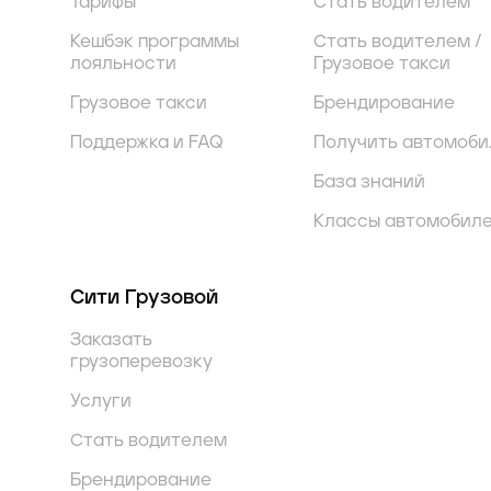
Тарифы
Стать водителем
Кешбэк программы
Стать водителем /
лояльности
Грузовое такси
Грузовое такси
Брендирование
Поддержка и FAQ
Получить автомоби
База знаний
Классы автомобил
Сити Грузовой
Заказать
грузоперевозку
Услуги
Стать водителем
Брендирование