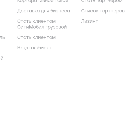
Корпоративное такси
Стать партнером
Доставка для бизнеса
Список партнеров
Стать клиентом
Лизинг
СитиМобил грузовой
ль
Стать клиентом
Вход в кабинет
ей