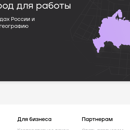
род для работы
дах России и
 географию
Для бизнеса
Партнерам