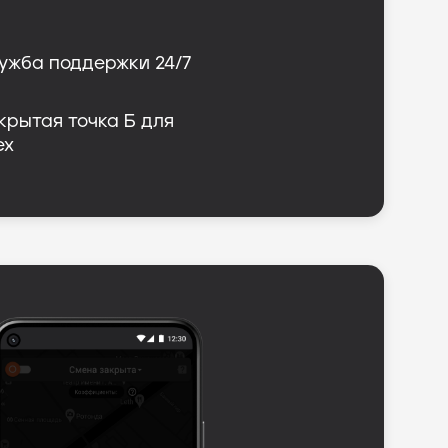
ужба поддержки 24/7
крытая точка Б для 
ех