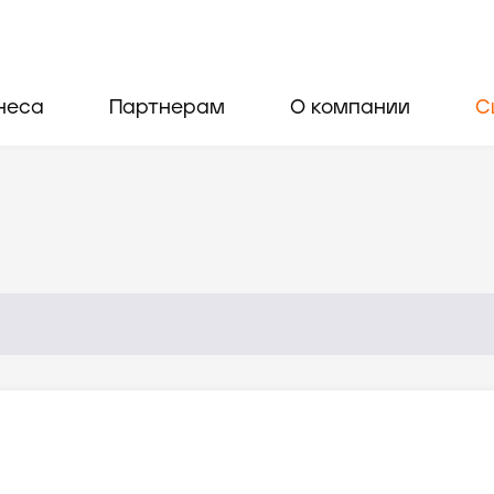
неса
Партнерам
О компании
С