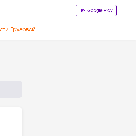
Google Play
ити Грузовой