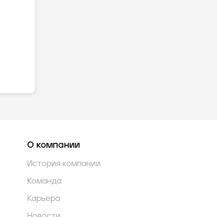
О компании
История компании
Команда
Карьера
Новости