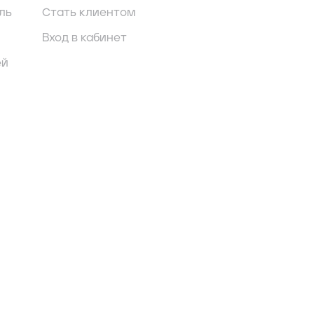
ль
Стать клиентом
Вход в кабинет
ей