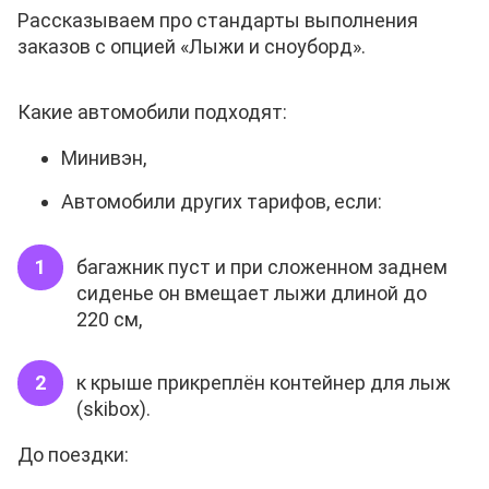
Рассказываем про стандарты выполнения
заказов с опцией «Лыжи и сноуборд».
Какие автомобили подходят:
Минивэн,
Автомобили других тарифов, если:
багажник пуст и при сложенном заднем
сиденье он вмещает лыжи длиной до
220 см,
к крыше прикреплён контейнер для лыж
(skibox).
До поездки: