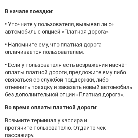
В начале поездки
:
•
Уточните у пользователя, вызывал ли он
автомобиль с опцией «Платная дорога».
•
Напомните ему, что платная дорога
оплачивается
пользователем
.
•
Если у
пользователя
есть возражения насчёт
оплаты платной дороги, предложите ему либо
связаться со службой поддержки, либо
отменить поездку и заказать новый автомобиль
без дополнительной опции «Платная дорога».
Во время оплаты платной дороги
:
Возьмите терминал у кассира и
протяните
пользователю. Отдайте чек
пассажиру.