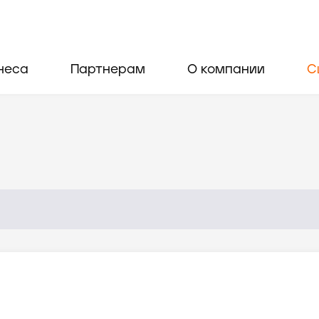
неса
Партнерам
О компании
С