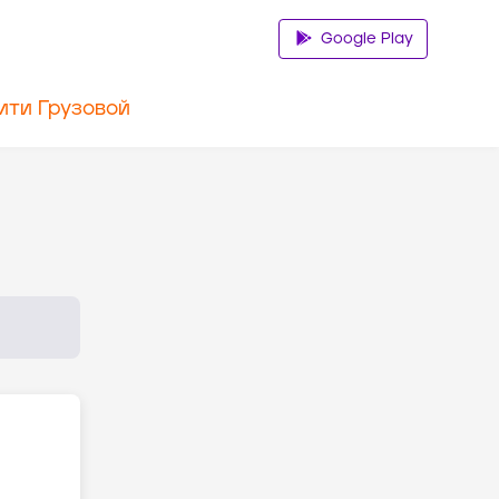
Google Play
ити Грузовой