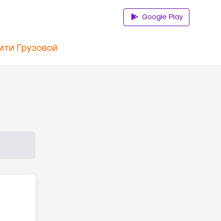
Google Play
ити Грузовой