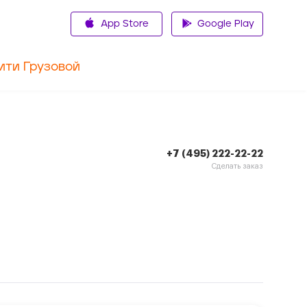
App Store
Google Play
ити Грузовой
+7 (495) 222-22-22
Сделать заказ