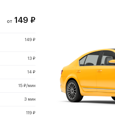
149
₽
от
149 ₽
13 ₽
14 ₽
15 ₽/мин
3 мин
119 ₽