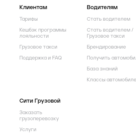
Клиентам
Водителям
Тарифы
Стать водителем
Кешбэк программы
Стать водителем /
лояльности
Грузовое такси
Грузовое такси
Брендирование
Поддержка и FAQ
Получить автомоби
База знаний
Классы автомобил
Сити Грузовой
Заказать
грузоперевозку
Услуги