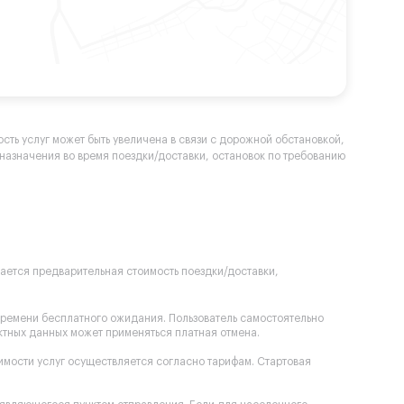
сть услуг может быть увеличена в связи с дорожной обстановкой,
а назначения во время поездки/доставки, остановок по требованию
вается предварительная стоимость поездки/доставки,
времени бесплатного ожидания. Пользователь самостоятельно
ектных данных может применяться платная отмена.
оимости услуг осуществляется согласно тарифам. Стартовая