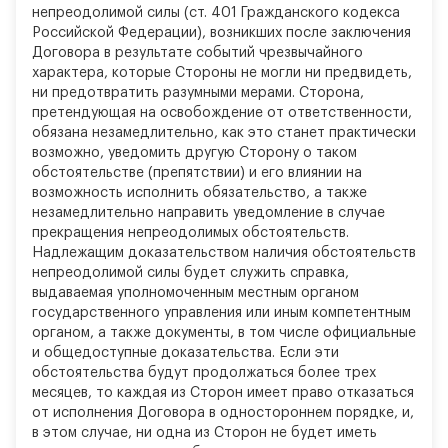
непреодолимой силы (ст. 401 Гражданского кодекса
Российской Федерации), возникших после заключения
Договора в результате событий чрезвычайного
характера, которые Стороны не могли ни предвидеть,
ни предотвратить разумными мерами. Сторона,
претендующая на освобождение от ответственности,
обязана незамедлительно, как это станет практически
возможно, уведомить другую Сторону о таком
обстоятельстве (препятствии) и его влиянии на
возможность исполнить обязательство, а также
незамедлительно направить уведомление в случае
прекращения непреодолимых обстоятельств.
Надлежащим доказательством наличия обстоятельств
непреодолимой силы будет служить справка,
выдаваемая уполномоченным местным органом
государственного управления или иным компетентным
органом, а также документы, в том числе официальные
и общедоступные доказательства. Если эти
обстоятельства будут продолжаться более трех
месяцев, то каждая из Сторон имеет право отказаться
от исполнения Договора в одностороннем порядке, и,
в этом случае, ни одна из Сторон не будет иметь