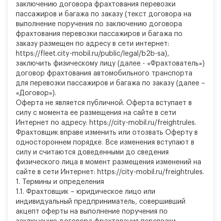
заключению договора фрахтования перевозки
пассажиров и багажа по заказу (текст договора на
выполнение поручения по заключению договора
фрахтования перевозки пассажиров и багажа по
заказу размещен по адресу в сети интернет:
https://fleet.city-mobil.ru/public/legal/b2b-sa),
заключить физическому лицу (далее - «Фрахтователь»)
договор фрахтования автомобильного транспорта
для перевозки пассажиров и багажа по заказу (далее –
«Договор»).
Оферта не является публичной. Оферта вступает в
силу с момента ее размещения на сайте в сети
Интернет по адресу: https://city-mobil.ru/freightrules.
Фрахтовщик вправе изменить или отозвать Оферту в
одностороннем порядке. Все изменения вступают в
силу и считаются доведенными до сведения
физического лица в момент размещения изменений на
сайте в сети Интернет: https://city-mobil.ru/freightrules.
1.
Термины и определения
1.1. Фрахтовщик – юридическое лицо или
индивидуальный предприниматель, совершивший
акцепт оферты на выполнение поручения по