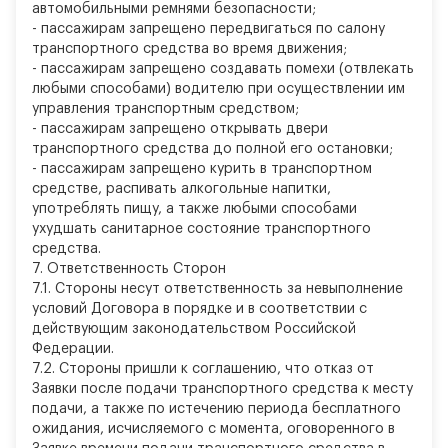
автомобильными ремнями безопасности;
-
пассажирам запрещено передвигаться по салону
транспортного средства во время движения;
-
пассажирам запрещено создавать помехи (отвлекать
любыми способами) водителю при осуществлении им
управления транспортным средством;
-
пассажирам запрещено открывать двери
транспортного средства до полной его остановки;
-
пассажирам запрещено курить в транспортном
средстве, распивать алкогольные напитки,
употреблять пищу, а также любыми способами
ухудшать санитарное состояние транспортного
средства.
7.
Ответственность Сторон
7.1. Стороны несут ответственность за невыполнение
условий Договора в порядке и в соответствии с
действующим законодательством Российской
Федерации.
7.2. Стороны пришли к соглашению, что отказ от
Заявки после подачи транспортного средства к месту
подачи, а также по истечению периода бесплатного
ожидания, исчисляемого с момента, оговоренного в