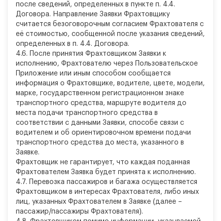
после сведений, определенных в пункте п. 4.4.
Договора. Направление Заявки Фрахтовщику
считается безоговорочным согласием Фрахтователя с
её стоимостью, сообщенной после указания сведений,
определенных в п. 4.4. Договора.
4.6. После принятия Фрахтовщиком Заявки к
исполнению, Фрахтователю через Пользовательское
Приложение или иным способом сообщается
информация о Фрахтовщике, водителе, цвете, модели,
марке, государственном регистрационном знаке
транспортного средства, маршруте водителя до
места подачи транспортного средства в
соответствии с данными Заявки, способе связи с
водителем и об ориентировочном времени подачи
транспортного средства до места, указанного в
Заявке.
Фрахтовщик не гарантирует, что каждая поданная
Фрахтователем Заявка будет принята к исполнению.
4.7. Перевозка пассажиров и багажа осуществляется
Фрахтовщиком в интересах Фрахтователя, либо иных
лиц, указанных Фрахтователем в Заявке (далее –
пассажир/пассажиры Фрахтователя).