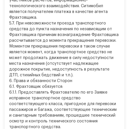
участников расчетов, информационно-
технологического взаимодействия. Ситимобил
является получателем платежа в качестве агента
Фрахтовщика.
5.7. При невозможности проезда транспортного
средства до пункта назначения по независящим от
Фрахтовщика причинам вознаграждение Фрахтовщика
рассчитывается до момента прекращения перевозки.
Моментом прекращения перевозки в таком случае
является момент, когда транспортное средство не
может продолжать движение в силу недоступности
места назначения (отсутствует надлежащее
дорожное покрытие, недоступность в результате
ДТП, стихийных бедствий и т.п.).
6.
Права и обязанности Сторон
6.1. Фрахтовщик обязуется:
6.1.1. Предоставлять Фрахтователю по его Заявке
исправное транспортное средство
соответствующего класса, пригодное для перевозки
пассажиров и багажа, соответствующее техническим
и санитарным требованиям, прошедшее технический
осмотр и контроль технического состояния
транспортного средства.