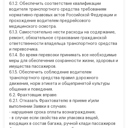
6.1.2. Обеспечить соответствие квалификации
водителя транспортного средства требованиям
нормативно-правовых актов Российской Федерации и
прохождение водителем предрейсового
медицинского осмотра.
6.1.3. Самостоятельно нести расходы на содержание,
ремонт, обязательное страхование гражданской
ответственности владельца транспортного средства
и перевозчика.
6.1.4. Во время перевозки принимать все необходимые
меры для обеспечения сохранности жизни, здоровья и
имущества пассажиров.
6.1.5. Обеспечить соблюдение водителем
транспортного средства правил дорожного
движения, норм этикета и общепринятой культуры
общения и поведения.
6.2. Фрахтовщик вправе:
6.2.1. Отказать Фрахтователю в приеме и\или
выполнении Заявки в случаях:
-
нарушения срока оплаты вознаграждения;
-
в случае если свойства или упаковка вещей,
входящих в состав багажа, ручной клади пассажиров