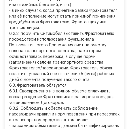
или стихийных бедствий, и т.п.)
-
в иных случаях, когда принятие Заявки Фрахтователя
или её исполнение могут стать причиной причинения
вреда\убытков Фрахтователю, Фрахтовщику или
третьим лицам.
6.2.2. поручить Ситимобил выставить Фрахтователю
посредством использования функционала
Пользовательского Приложения счет на очистку
салона транспортного средства, на котором
осуществлялась перевозка, в случае порчи
(загрязнения) салона транспортного средства
Фрахтователем/пассажирами. Фрахтователь обязан
оплатить указанный счет в течение 5 (пяти) рабочих
дней с момента получения такого счета.
6.3. Фрахтователь обязуется:
6.3.1. Своевременно и в полном объеме оплачивать
вознаграждение Фрахтовщика в размере и порядке,
установленном Договором.
6.3.2. Соблюдать и обеспечить соблюдение
пассажирами правил и норм поведения при перевозках
в транспортном средстве, в том числе:
-
пассажиры обязательно должны быть зафиксированы