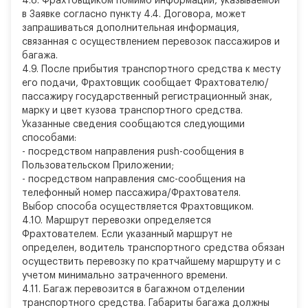
4.8. Фрахтовщиком помимо информации, указываемой
в Заявке согласно пункту 4.4. Договора, может
запрашиваться дополнительная информация,
связанная с осуществлением перевозок пассажиров и
багажа.
4.9. После прибытия транспортного средства к месту
его подачи, Фрахтовщик сообщает Фрахтователю/
пассажиру государственный регистрационный знак,
марку и цвет кузова транспортного средства.
Указанные сведения сообщаются следующими
способами:
-
посредством направления push-сообщения в
Пользовательском Приложении;
-
посредством направления смс-сообщения на
телефонный номер пассажира/Фрахтователя.
Выбор способа осуществляется Фрахтовщиком.
4.10. Маршрут перевозки определяется
Фрахтователем. Если указанный маршрут не
определен, водитель транспортного средства обязан
осуществить перевозку по кратчайшему маршруту и с
учетом минимально затраченного времени.
4.11. Багаж перевозится в багажном отделении
транспортного средства. Габариты багажа должны