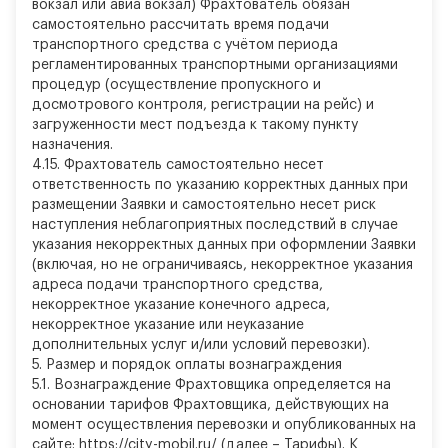
вокзал или авиа вокзал) Фрахтователь обязан
самостоятельно рассчитать время подачи
транспортного средства с учётом периода
регламентированных транспортными организациями
процедур (осуществление пропускного и
досмотрового контроля, регистрации на рейс) и
загруженности мест подъезда к такому пункту
назначения.
4.15. Фрахтователь самостоятельно несет
ответственность по указанию корректных данных при
размещении Заявки и самостоятельно несет риск
наступления неблагоприятных последствий в случае
указания некорректных данных при оформлении Заявки
(включая, но не ограничиваясь, некорректное указания
адреса подачи транспортного средства,
некорректное указание конечного адреса,
некорректное указание или неуказание
дополнительных услуг и/или условий перевозки).
5.
Размер и порядок оплаты вознаграждения
5.1. Вознаграждение Фрахтовщика определяется на
основании тарифов Фрахтовщика, действующих на
момент осуществления перевозки и опубликованных на
сайте: https://city-mobil.ru/ (далее – Тарифы). К