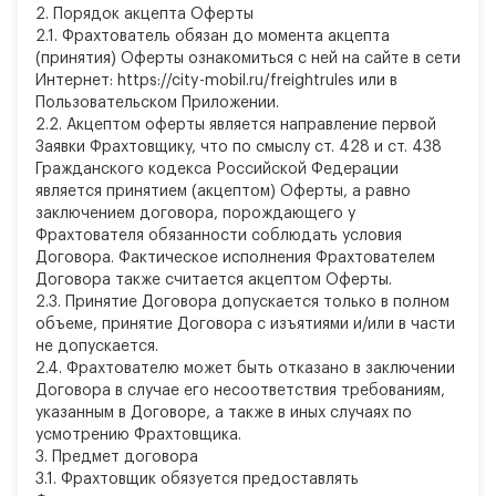
2.
Порядок акцепта Оферты
2.1. Фрахтователь обязан до момента акцепта
(принятия) Оферты ознакомиться с ней на сайте в сети
Интернет: https://city-mobil.ru/freightrules или в
Пользовательском Приложении.
2.2. Акцептом оферты является направление первой
Заявки Фрахтовщику, что по смыслу ст. 428 и ст. 438
Гражданского кодекса Российской Федерации
является принятием (акцептом) Оферты, а равно
заключением договора, порождающего у
Фрахтователя обязанности соблюдать условия
Договора. Фактическое исполнения Фрахтователем
Договора также считается акцептом Оферты.
2.3. Принятие Договора допускается только в полном
объеме, принятие Договора с изъятиями и/или в части
не допускается.
2.4. Фрахтователю может быть отказано в заключении
Договора в случае его несоответствия требованиям,
указанным в Договоре, а также в иных случаях по
усмотрению Фрахтовщика.
3.
Предмет договора
3.1. Фрахтовщик обязуется предоставлять