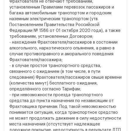
Фрахтователя не отвечают требованиям,
установленным Правилами перевозок пассажиров и
багажа автомобильным транспортом и городским
наземным электрическим транспортом (утв.
Постановлением Правительства Российской
Федерации № 1586 от 01 октября 2020 года), а также
требованиям, установленных Договором;
-
нахождения Фрахтователя/пассажиров в состоянии
алкогольного, наркотического опьянения, а равно в
случае противоправного и аморального поведения
Фрахтователя/пассажира;
-
в случае простоя транспортного средства,
связанного с ожиданием (в том числе, в пути
следования) Фрахтователя/пассажиров свыше времени
(количества минут) бесплатного ожидания,
определённого согласно Тарифам;
-
при невозможности проезда транспортного
средства до пункта назначения по независящим от
Фрахтовщика причинам. Под такой невозможностью
понимается ситуация, когда транспортное средство
не может продолжать движение в силу недоступности
места назначения (отсутствует надлежащее
дорожное покрытие, недоступность в результате ДТП