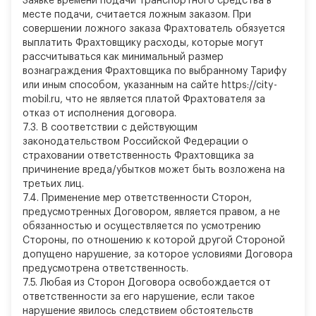
Заявке времени подачи транспортного средства в
месте подачи, считается ложным заказом. При
совершении ложного заказа Фрахтователь обязуется
выплатить Фрахтовщику расходы, которые могут
рассчитываться как минимальный размер
вознаграждения Фрахтовщика по выбранному Тарифу
или иным способом, указанным на сайте https://city-
mobil.ru, что не является платой Фрахтователя за
отказ от исполнения договора.
7.3. В соответствии с действующим
законодательством Российской Федерации о
страховании ответственность Фрахтовщика за
причинение вреда/убытков может быть возложена на
третьих лиц.
7.4. Применение мер ответственности Сторон,
предусмотренных Договором, является правом, а не
обязанностью и осуществляется по усмотрению
Стороны, по отношению к которой другой Стороной
допущено нарушение, за которое условиями Договора
предусмотрена ответственность.
7.5. Любая из Сторон Договора освобождается от
ответственности за его нарушение, если такое
нарушение явилось следствием обстоятельств