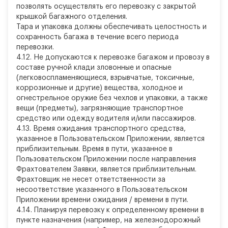
позволять осуществлять его перевозку с закрытой
крышкой багажного отделения.
Тара и упаковка должны обеспечивать целостность и
сохранность багажа в течение всего периода
перевозки.
4.12. Не допускаются к перевозке багажом и провозу в
составе ручной клади зловонные и опасные
(легковоспламеняющиеся, взрывчатые, токсичные,
коррозионные и другие) вещества, холодное и
огнестрельное оружие без чехлов и упаковки, а также
вещи (предметы), загрязняющие транспортное
средство или одежду водителя и/или пассажиров.
4.13. Время ожидания транспортного средства,
указанное в Пользовательском Приложении, является
приблизительным. Время в пути, указанное в
Пользовательском Приложении после направления
Фрахтователем Заявки, является приблизительным.
Фрахтовщик не несет ответственности за
несоответствие указанного в Пользовательском
Приложении времени ожидания / времени в пути.
4.14. Планируя перевозку к определенному времени в
пункте назначения (например, на железнодорожный