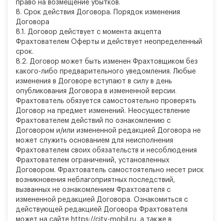
право на возмещение убытков.
8.
Срок действия Договора. Порядок изменения
Договора
8.1. Договор действует с момента акцепта
Фрахтователем Оферты и действует неопределенный
срок.
8.2. Договор может быть изменен Фрахтовщиком без
какого-либо предварительного уведомления. Любые
изменения в Договоре вступают в силу в день
опубликования Договора в измененной версии.
Фрахтователь обязуется самостоятельно проверять
Договор на предмет изменений. Неосуществление
Фрахтователем действий по ознакомлению с
Договором и/или измененной редакцией Договора не
может служить основанием для неисполнения
Фрахтователем своих обязательств и несоблюдения
Фрахтователем ограничений, установленных
Договором. Фрахтователь самостоятельно несет риск
возникновения неблагоприятных последствий,
вызванных не ознакомлением Фрахтователя с
измененной редакцией Договора. Ознакомиться с
действующей редакцией Договора Фрахтователя
может на сайте https://city-mobil.ru, а также в