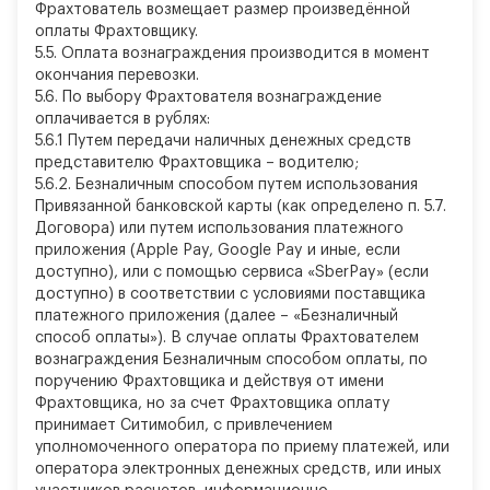
Фрахтователь возмещает размер произведённой
оплаты Фрахтовщику.
5.5. Оплата вознаграждения производится в момент
окончания перевозки.
5.6. По выбору Фрахтователя вознаграждение
оплачивается в рублях:
5.6.1 Путем передачи наличных денежных средств
представителю Фрахтовщика – водителю;
5.6.2. Безналичным способом путем использования
Привязанной банковской карты (как определено п. 5.7.
Договора) или путем использования платежного
приложения (Apple Pay, Google Pay и иные, если
доступно), или с помощью сервиса «SberPay» (если
доступно) в соответствии с условиями поставщика
платежного приложения (далее – «Безналичный
способ оплаты»). В случае оплаты Фрахтователем
вознаграждения Безналичным способом оплаты, по
поручению Фрахтовщика и действуя от имени
Фрахтовщика, но за счет Фрахтовщика оплату
принимает Ситимобил, с привлечением
уполномоченного оператора по приему платежей, или
оператора электронных денежных средств, или иных