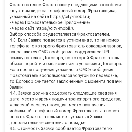
Фрахтователем Фрахтовщику следующими способами:
-
в устном виде на телефонный номер Фрахтовщика,
указанный на сайте https://city-mobil.ru;
-
через Пользовательское Приложение;
-
через сайт https://city-mobil.ru.
Выбор способа осуществляется Фрахтователем.
4.3. Если Заявка подается в устном виде, то на номер
телефона, с которого Фрахтователь совершил звонок,
направляется СМС-сообщение, содержащее URL-
ссылку на текст Договора, по которой Фрахтователь
обязан перейти и ознакомиться с условиями Договора.
Если после получения указанного СМС-сообщения
Фрахтователь воспользовался услугой по перевозке,
то Договор считается заключенным с момента подачи
Заявки.
4.4. Заявка должна содержать следующие сведения:
дата, место и время подачи транспортного средства,
желаемый маршрут поездки, место назначения,
мобильный телефонный номер Фрахтователя, способ
оплаты. Фрахтователь может указать в Заявке
дополнительные сведения о поездке.
4.5. Стоимость Заявки сообщается Фрахтователю