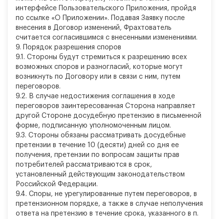
интерфейсе Пользовательского Приложения, пройдя
по ссылке «О Приложении». Подавая Заявку после
внесения в Договор изменений, Фрахтователь
считается согласившимся с внесенными изменениями.
9.
Порядок разрешения споров
9.1. Стороны будут стремиться к разрешению всех
возможных споров и разногласий, которые могут
возникнуть по Договору или в связи с ним, путем
переговоров.
9.2. В случае недостижения соглашения в ходе
переговоров заинтересованная Сторона направляет
другой Стороне досудебную претензию в письменной
форме, подписанную уполномоченным лицом.
9.3. Стороны обязаны рассматривать досудебные
претензии в течение 10 (десяти) дней со дня ее
получения, претензии по вопросам защиты прав
потребителей рассматриваются в срок,
установленный действующим законодательством
Российской Федерации.
9.4. Споры, не урегулированные путем переговоров, в
претензионном порядке, а также в случае неполучения
ответа на претензию в течение срока, указанного в п.