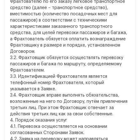
Фрахтователю по его заказу легковое транспортное
средство (далее – транспортное средство),
вместимостью (количество посадочных мест для
пассажиров) в соответствии с техническими
характеристиками заказанного транспортного
средства, для целей перевозки пассажиров и багажа,
а Фрахтователь обязуется оплатить вознаграждение
Фрахтовщику в размере и порядке, установленном
Договором.
3.2. Фрахтовщик обязуется осуществлять перевозку
пассажиров и багажа по маршруту, определяемому
Фрахтователем.
3.3. Идентификацией Фрахтователя является
телефонный номер Фрахтователя, который
указывается в Заявке.
3.4. Фрахтовщик вправе выполнять обязательства,
возложенные на него по Договору, путём привлечения
третьих лиц. При этом Фрахтовщик отвечает за
действия третьих лиц как за свои собственные.
4.
Порядок оказания услуг
4.1. Перевозка осуществляется на основании
согласованных Сторонами Заявок.
4.2. Заявка на перевозку может направляться