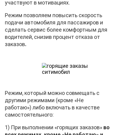
участвуют в мотивациях.
Режим позволяем повысить
скорость
подачи автомобиля для пассажиров и
сделать сервис более комфортным для
водителей, снизив процент отказа от
заказов
.
Режим, который можно совмещать с
другими режимами (кроме «Не
работаю») либо включать в качестве
самостоятельного:
1) При выполнении «горящих заказов»
во
всех режимах, кроме «Не работаю» и