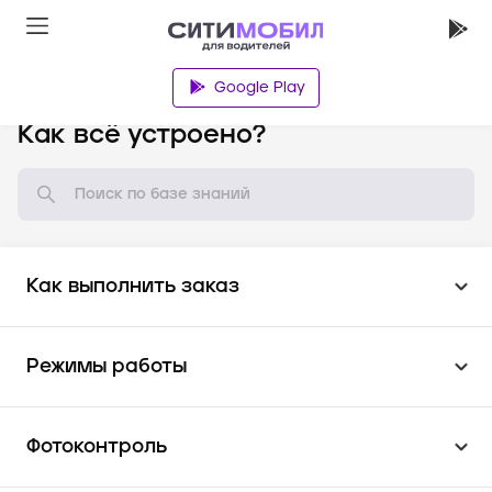
Google Play
База знаний
Как всё устроено?
Как выполнить заказ
Режимы работы
Фотоконтроль