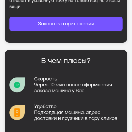
отвезет в указанную точку не только вас, но и ваши
вещи
Заказать в приложении
В чем плюсы?
Скорость
Через 10 мин после оформления
заказа машина у Вас
Удобство
Подходящая машина, адрес
доставки и грузчики в пару кликов