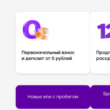
Первоначальный взнос
Продл
и депозит от 0 рублей
расср
Бр
Новые или с пробегом