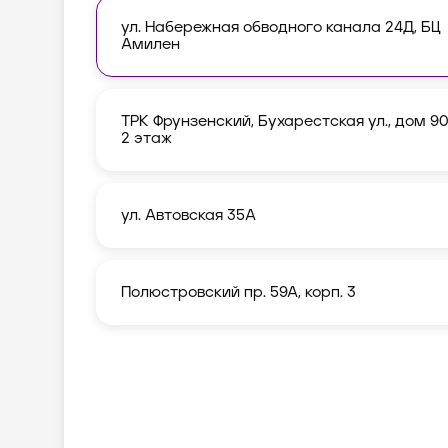
ул. Набережная обводного канала 24Д, БЦ
Амилен
ТРК Фрунзенский, Бухарестская ул., дом 90
2 этаж
ул. Автовская 35А
Полюстровский пр. 59А, корп. 3