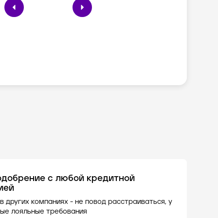
одобрение с любой кредитной
ией
в других компаниях - не повод расстраиваться, у
ые лояльные требования