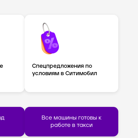
е
Спецпредложения по
условиям в Ситимобил
од
Все машины готовы к
работе в такси