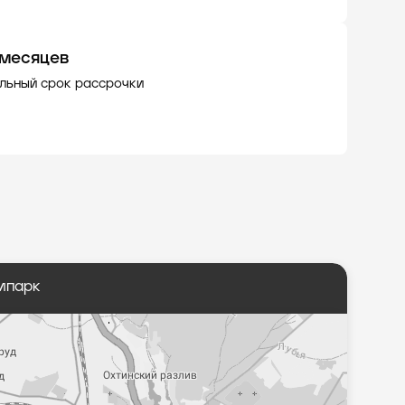
 месяцев
льный срок рассрочки
ипарк