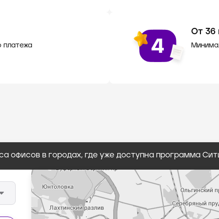
От 36
о платежа
Минима
са офисов в городах, где уже доступна программа Сит