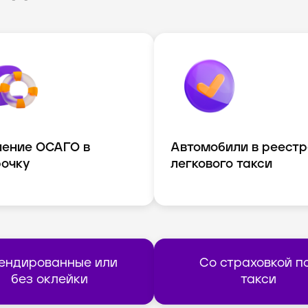
ение ОСАГО в
Автомобили в реестр
очку
легкового такси
ендированные или
Со страховкой п
без оклейки
такси