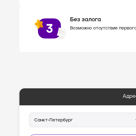
Без залога
Возможно отсутствие первог
Адре