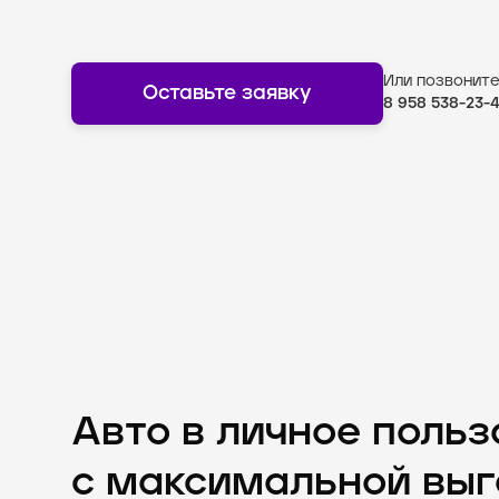
Или позвоните
Оставьте заявку
8 958 538-23-
Авто в личное поль
с максимальной выг