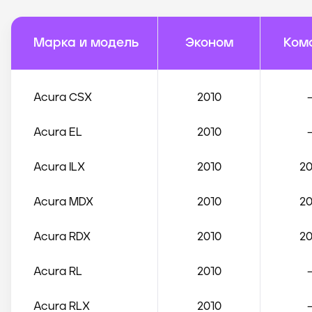
Марка и модель
Эконом
Ком
Acura
CSX
2010
Acura
EL
2010
Acura
ILX
2010
20
Acura
MDX
2010
20
Acura
RDX
2010
20
Acura
RL
2010
Acura
RLX
2010