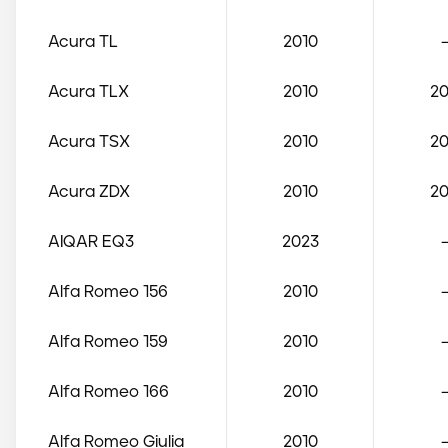
Acura
TL
2010
Acura
TLX
2010
20
Acura
TSX
2010
20
Acura
ZDX
2010
20
AIQAR
EQ3
2023
Alfa Romeo
156
2010
Alfa Romeo
159
2010
Alfa Romeo
166
2010
Alfa Romeo
Giulia
2010