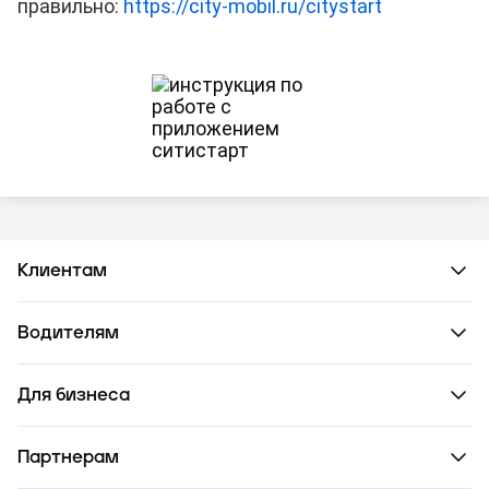
правильно:
https://city-mobil.ru/citystart
Клиентам
Водителям
Для бизнеса
Партнерам