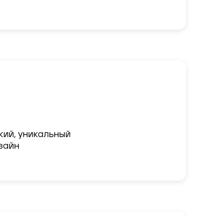
кий, уникальный

зайн