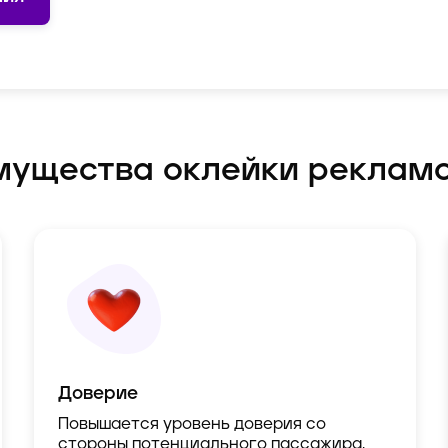
мущества оклейки реклам
Доверие
Повышается уровень доверия со
стороны потенциального пассажира,