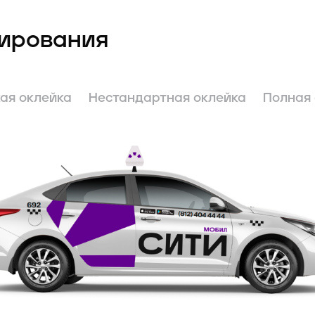
ирования
ая оклейка
Нестандартная оклейка
Полная 