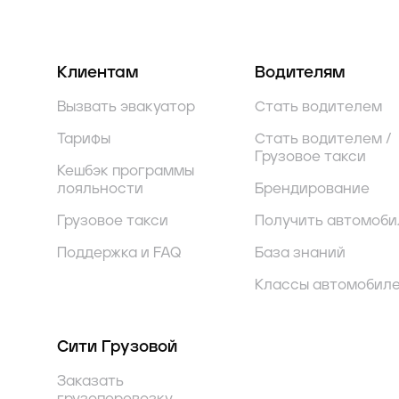
Клиентам
Водителям
Вызвать эвакуатор
Стать водителем
Тарифы
Стать водителем /
Грузовое такси
Кешбэк программы
лояльности
Брендирование
Грузовое такси
Получить автомоби
Поддержка и FAQ
База знаний
Классы автомобил
Сити Грузовой
Заказать