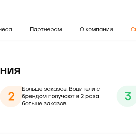
неса
Партнерам
О компании
С
ния
Больше заказов. Водители с 
брендом получают в 2 раза 
больше заказов.