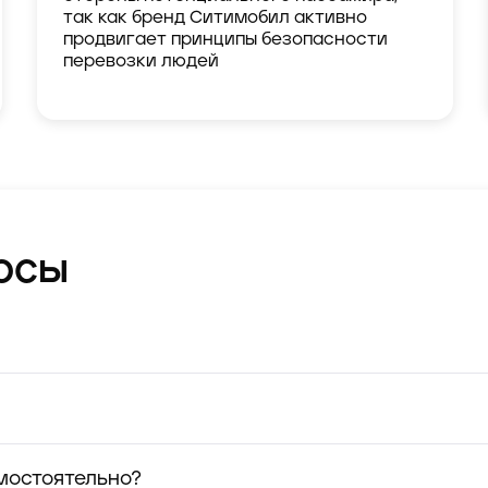
так как бренд Ситимобил активно
продвигает принципы безопасности
перевозки людей
осы
мостоятельно?