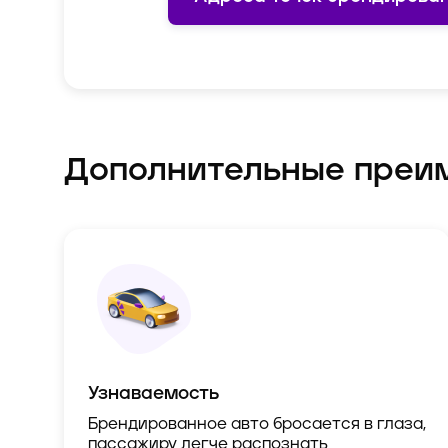
Дополнительные преи
Узнаваемость
Брендированное авто бросается в глаза,
пассажиру легче распознать