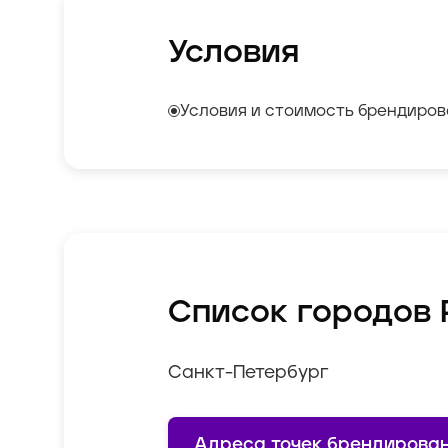
Условия
Условия и стоимость брендиров
Список городов 
Санкт-Петербург
Адреса точек брендирова