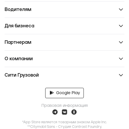
Водителям
Для бизнеса
Партнерам
О компании
Сити Грузовой
Google Play
Правовая информация
*App Store является товарным знаком Apple Inc.
**Citymobil Sans - Студия Contrast Foundry,