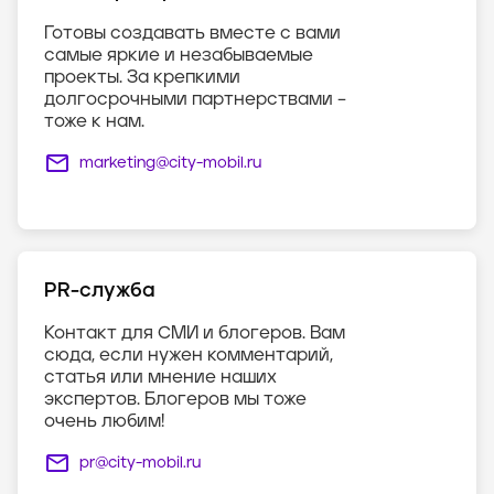
Готовы создавать вместе с вами
самые яркие и незабываемые
проекты. За крепкими
долгосрочными партнерствами –
тоже к нам.
marketing@city-mobil.ru
PR-служба
Контакт для СМИ и блогеров. Вам
сюда, если нужен комментарий,
статья или мнение наших
экспертов. Блогеров мы тоже
очень любим!
pr@city-mobil.ru